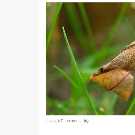
Ilustrasi: Daun mengering