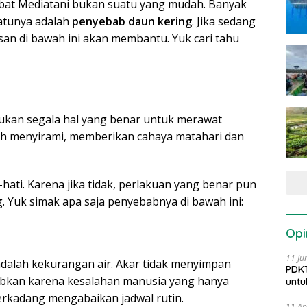
at Mediatani bukan suatu yang mudah. Banyak
satunya adalah
penyebab daun kering
. Jika sedang
an di bawah ini akan membantu. Yuk cari tahu
ukan segala hal yang benar untuk merawat
h menyirami, memberikan cahaya matahari dan
hati. Karena jika tidak, perlakuan yang benar pun
 Yuk simak apa saja penyebabnya di bawah ini:
Opi
11 Ju
dalah kekurangan air. Akar tidak menyimpan
PDKT
babkan karena kesalahan manusia yang hanya
untu
rkadang mengabaikan jadwal rutin.
11 Ap