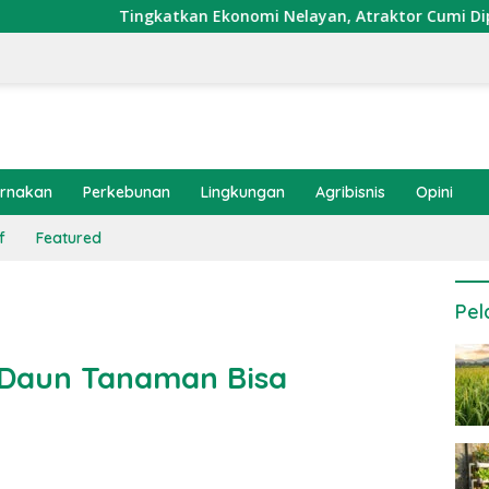
gkatkan Ekonomi Nelayan, Atraktor Cumi Dipasang di Coral Ga
ernakan
Perkebunan
Lingkungan
Agribisnis
Opini
f
Featured
Pel
 Daun Tanaman Bisa