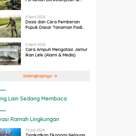
Lahan Sempit
8 April 2026
Dosis dan Cara Pemberian
Pupuk Dasar Tanaman Padi
yang Tepat
6 April 2026
Cara Ampuh Mengatasi Jamur
Ikan Lele (Alami & Medis)
Selengkapnya
ng Lain Sedang Membaca
vasi Ramah Lingkungan
10 Juli 2026
Tingkatkan Ekonomi Nelayan,