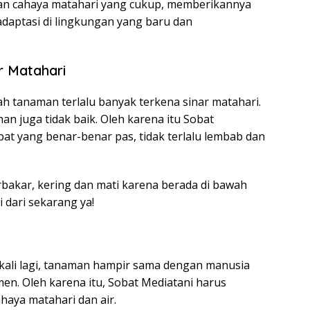
n cahaya matahari yang cukup, memberikannya
adaptasi di lingkungan yang baru dan
r Matahari
ah tanaman terlalu banyak terkena sinar matahari.
han juga tidak baik. Oleh karena itu Sobat
at yang benar-benar pas, tidak terlalu lembab dan
rbakar, kering dan mati karena berada di bawah
i dari sekarang ya!
ekali lagi, tanaman hampir sama dengan manusia
n. Oleh karena itu, Sobat Mediatani harus
haya matahari dan air.