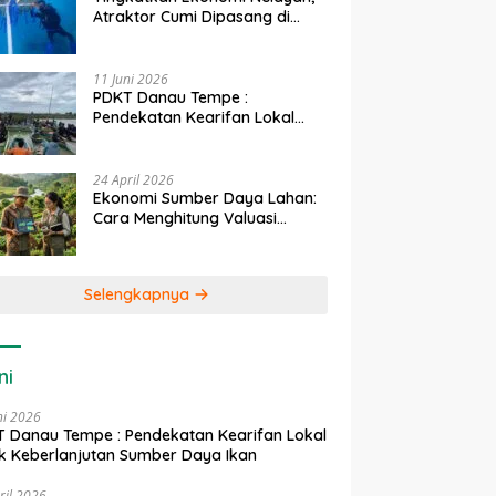
Atraktor Cumi Dipasang di
Coral Garden Pulau Barrang
Caddi
11 Juni 2026
PDKT Danau Tempe :
Pendekatan Kearifan Lokal
untuk Keberlanjutan Sumber
Daya Ikan
24 April 2026
Ekonomi Sumber Daya Lahan:
Cara Menghitung Valuasi
Ekologis Lahan Pertanian
Selengkapnya
ni
ni 2026
 Danau Tempe : Pendekatan Kearifan Lokal
k Keberlanjutan Sumber Daya Ikan
ril 2026