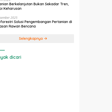
anian Berkelanjutan Bukan Sekadar Tren,
pi Keharusan
esember 2025
forestri Solusi Pengembangan Pertanian di
asan Rawan Bencana
Selengkapnya
yak dicari