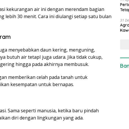
Pert
asi kekurangan air ini dengan merendam bagian
Teta
lebih 30 menit. Cara ini diulangi setiap satu bulan
31 D
Agro
Kaw
iram
 juga menyebabkan daun kering, menguning,
a butuh air tetapI juga udara. Jika tidak cukup,
gering hingga pada akhirnya membusuk.
Ban
gan memberikan celah pada tanah untuk
kan kesempatan untuk bernapas.
si. Sama seperti manusia, ketika baru pindah
ikan diri dengan lingkungan yang ada.