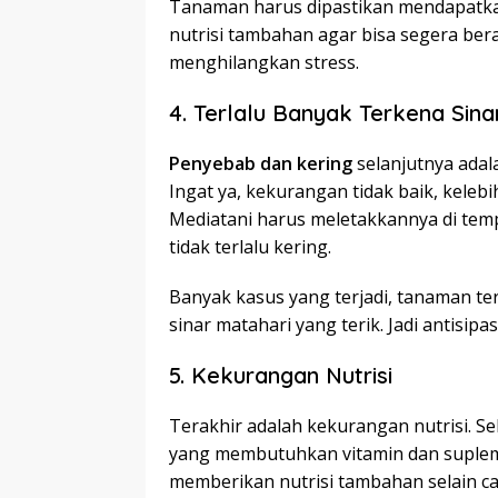
Tanaman harus dipastikan mendapatka
nutrisi tambahan agar bisa segera ber
menghilangkan stress.
4. Terlalu Banyak Terkena Sina
Penyebab dan kering
selanjutnya adal
Ingat ya, kekurangan tidak baik, kelebi
Mediatani harus meletakkannya di temp
tidak terlalu kering.
Banyak kasus yang terjadi, tanaman te
sinar matahari yang terik. Jadi antisipas
5. Kekurangan Nutrisi
Terakhir adalah kekurangan nutrisi. S
yang membutuhkan vitamin dan supleme
memberikan nutrisi tambahan selain ca