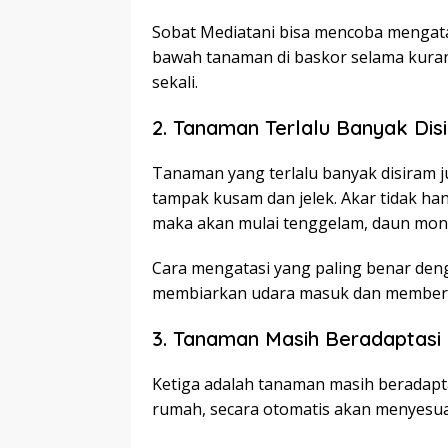
Sobat Mediatani bisa mencoba mengat
bawah tanaman di baskor selama kurang 
sekali.
2. Tanaman Terlalu Banyak Dis
Tanaman yang terlalu banyak disiram
tampak kusam dan jelek. Akar tidak hany
maka akan mulai tenggelam, daun mon
Cara mengatasi yang paling benar den
membiarkan udara masuk dan memberi
3. Tanaman Masih Beradaptasi
Ketiga adalah tanaman masih beradapta
rumah, secara otomatis akan menyesua