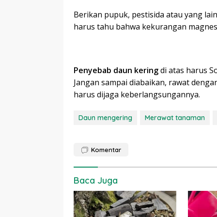
Berikan pupuk, pestisida atau yang lai
harus tahu bahwa kekurangan magnes
Penyebab daun kering
di atas harus S
Jangan sampai diabaikan, rawat denga
harus dijaga keberlangsungannya.
Daun mengering
Merawat tanaman
Komentar
Baca Juga