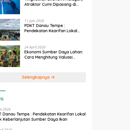
Atraktor Cumi Dipasang di
Coral Garden Pulau Barrang
Caddi
11 Juni 2026
PDKT Danau Tempe :
Pendekatan Kearifan Lokal
untuk Keberlanjutan Sumber
Daya Ikan
24 April 2026
Ekonomi Sumber Daya Lahan:
Cara Menghitung Valuasi
Ekologis Lahan Pertanian
Selengkapnya
ni
ni 2026
 Danau Tempe : Pendekatan Kearifan Lokal
k Keberlanjutan Sumber Daya Ikan
ril 2026