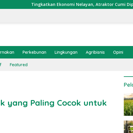
ngkatkan Ekonomi Nelayan, Atraktor Cumi Dipasang di Coral Ga
ernakan
Perkebunan
Lingkungan
Agribisnis
Opini
f
Featured
Pel
ik yang Paling Cocok untuk