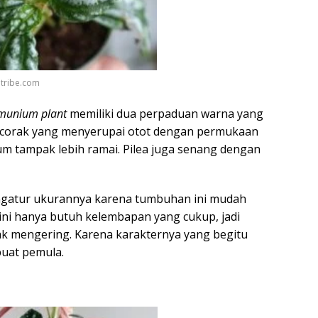
mtribe.com
munium plant
memiliki dua perpaduan warna yang
n corak yang menyerupai otot dengan permukaan
um tampak lebih ramai. Pilea juga senang dengan
gatur ukurannya karena tumbuhan ini mudah
ni hanya butuh kelembapan yang cukup, jadi
ak mengering. Karena karakternya yang begitu
buat pemula.