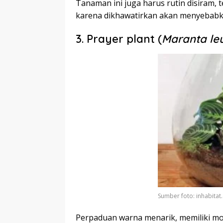
Tanaman ini juga harus rutin disiram, 
karena dikhawatirkan akan menyebab
3. Prayer plant (
Maranta le
Sumber foto: inhabita
Perpaduan warna menarik, memiliki moti