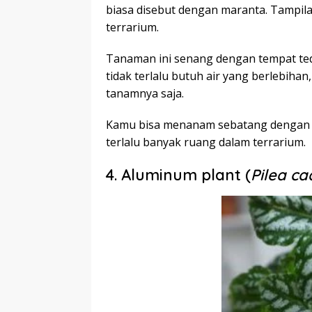
biasa disebut dengan maranta. Tamp
terrarium.
Tanaman ini senang dengan tempat teduh
tidak terlalu butuh air yang berlebih
tanamnya saja.
Kamu bisa menanam sebatang dengan da
terlalu banyak ruang dalam terrarium.
4. Aluminum plant (
Pilea ca