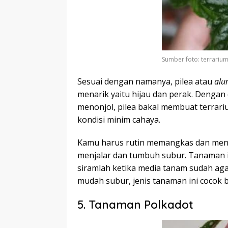
Sumber foto: terrariu
Sesuai dengan namanya, pilea atau
alu
menarik yaitu hijau dan perak. Denga
menonjol, pilea bakal membuat terrari
kondisi minim cahaya.
Kamu harus rutin memangkas dan men
menjalar dan tumbuh subur. Tanaman i
siramlah ketika media tanam sudah ag
mudah subur, jenis tanaman ini cocok 
5. Tanaman Polkadot