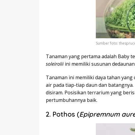
Sumber foto: thespru
Tanaman yang pertama adalah Baby te
soleirolii
ini memiliki susunan dedaunan 
Tanaman ini memiliki daya tahan yan
air pada tiap-tiap daun dan batangnya. 
disiram. Posisikan terrarium yang berisi
pertumbuhannya baik.
2. Pothos (
Epipremnum aur