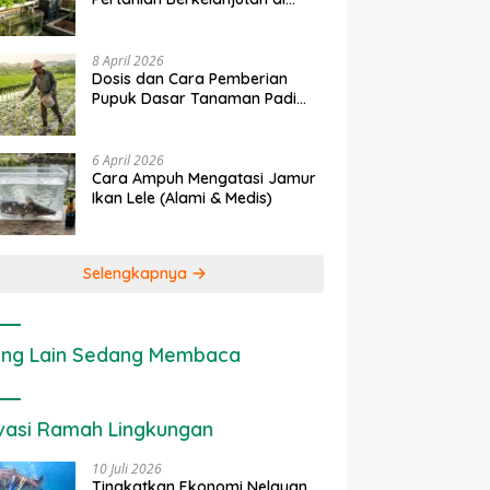
Lahan Sempit
8 April 2026
Dosis dan Cara Pemberian
Pupuk Dasar Tanaman Padi
yang Tepat
6 April 2026
Cara Ampuh Mengatasi Jamur
Ikan Lele (Alami & Medis)
Selengkapnya
ng Lain Sedang Membaca
vasi Ramah Lingkungan
10 Juli 2026
Tingkatkan Ekonomi Nelayan,