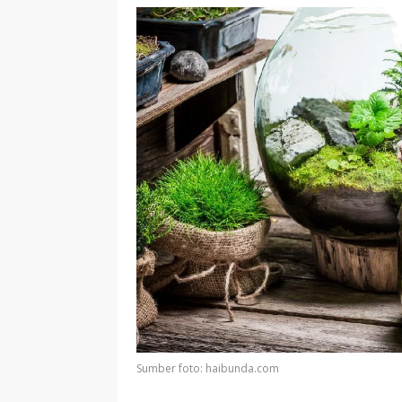
Sumber foto: haibunda.com