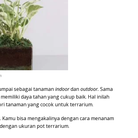
n
 jumpai sebagai tanaman
indoor
dan
outdoor.
Sama
memiliki daya tahan yang cukup baik. Hal inilah
i tanaman yang cocok untuk terrarium.
r. Kamu bisa mengakalinya dengan cara menanam
 dengan ukuran pot terrarium.