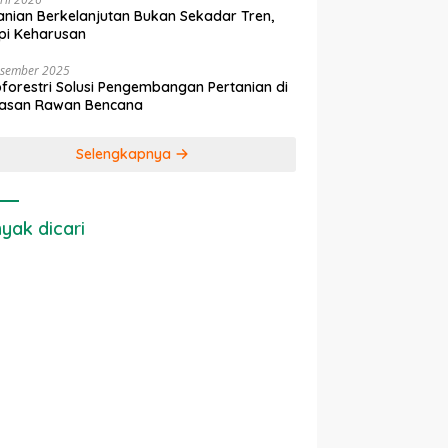
anian Berkelanjutan Bukan Sekadar Tren,
pi Keharusan
esember 2025
forestri Solusi Pengembangan Pertanian di
asan Rawan Bencana
Selengkapnya
yak dicari