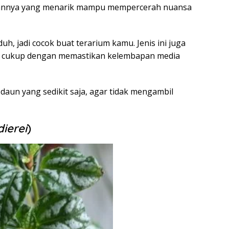
ilannya yang menarik mampu mempercerah nuansa
, jadi cocok buat terarium kamu. Jenis ini juga
an, cukup dengan memastikan kelembapan media
un yang sedikit saja, agar tidak mengambil
dierei
)