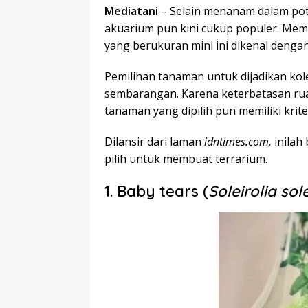
Mediatani
– Selain menanam dalam pot
akuarium pun kini cukup populer. Mem
yang berukuran mini ini dikenal dengan
Pemilihan tanaman untuk dijadikan kol
sembarangan. Karena keterbatasan ru
tanaman yang dipilih pun memiliki krite
Dilansir dari laman
idntimes.com,
inila
pilih untuk membuat terrarium.
1. Baby tears (
Soleirolia sole