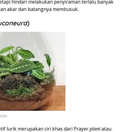
tetapi hindari melakukan penyiraman terlalu banyak
kan akar dan batangnya membusuk.
uconeura
)
t.com
f lurik merupakan ciri khas dari Prayer
plant
atau