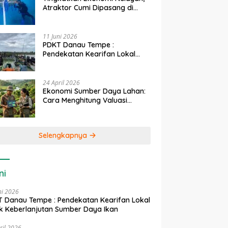
Atraktor Cumi Dipasang di
Coral Garden Pulau Barrang
Caddi
11 Juni 2026
PDKT Danau Tempe :
Pendekatan Kearifan Lokal
untuk Keberlanjutan Sumber
Daya Ikan
24 April 2026
Ekonomi Sumber Daya Lahan:
Cara Menghitung Valuasi
Ekologis Lahan Pertanian
Selengkapnya
ni
ni 2026
 Danau Tempe : Pendekatan Kearifan Lokal
k Keberlanjutan Sumber Daya Ikan
ril 2026