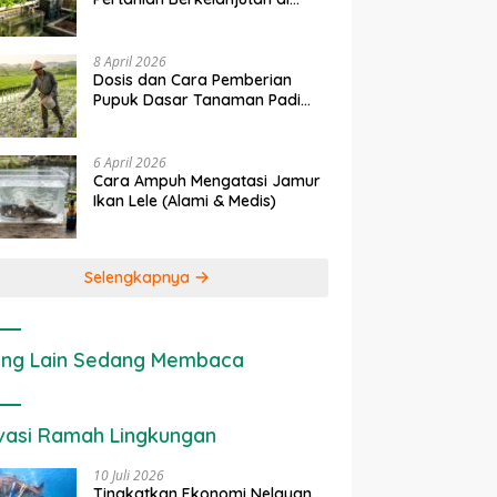
Lahan Sempit
8 April 2026
Dosis dan Cara Pemberian
Pupuk Dasar Tanaman Padi
yang Tepat
6 April 2026
Cara Ampuh Mengatasi Jamur
Ikan Lele (Alami & Medis)
Selengkapnya
ng Lain Sedang Membaca
vasi Ramah Lingkungan
10 Juli 2026
Tingkatkan Ekonomi Nelayan,