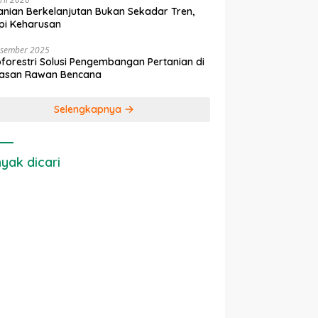
anian Berkelanjutan Bukan Sekadar Tren,
pi Keharusan
esember 2025
forestri Solusi Pengembangan Pertanian di
asan Rawan Bencana
Selengkapnya
yak dicari