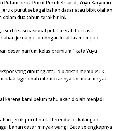
an Petani Jeruk Purut Pucuk 8 Garut, Yuyu Karyudin
eruk purut sebagai bahan dasar atau bibit olahan
 dalam dua tahun terakhir ini.
 sertifikasi nasional pelat merah berhasil
rbahan jeruk purut dengan kualitas mumpuni.
han dasar parfum kelas premium,” kata Yuyu
 ekspor yang dibuang atau dibiarkan membusuk
ni tidak lagi sebab ditemukannya formula minyak
ai karena kami belum tahu akan diolah menjadi
tsiri jeruk purut mulai terendus di kalangan
agai bahan dasar minyak wangi. Baca selengkapnya