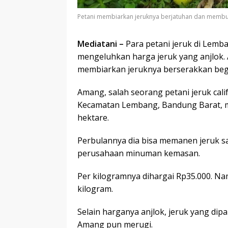
Petani membiarkan jeruknya berjatuhan dan membu
Mediatani –
Para petani jeruk di Lemb
mengeluhkan harga jeruk yang anjlok
membiarkan jeruknya berserakkan begi
Amang, salah seorang petani jeruk cal
Kecamatan Lembang, Bandung Barat, me
hektare.
Perbulannya dia bisa memanen jeruk sa
perusahaan minuman kemasan.
Per kilogramnya dihargai Rp35.000. Nam
kilogram.
Selain harganya anjlok, jeruk yang dip
Amang pun merugi.