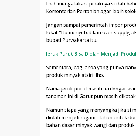
Dedi mengatakan, pihaknya sudah bebe
Kementerian Pertanian agar lebih sele
Jangan sampai pemerintah impor produ
lokal. “Itu menyebabkan over supply, ak
bupati Purwakarta itu.
Jeruk Purut Bisa Diolah Menjadi Produk
Sementara, bagi anda yang punya bany
produk minyak atsiri, lho.
Nama jeruk purut masih terdengar asin
tanaman ini di Garut pun masih dikatak
Namun siapa yang menyangka jika si m
diolah menjadi ragam olahan untuk dun
bahan dasar minyak wangi dan produk 