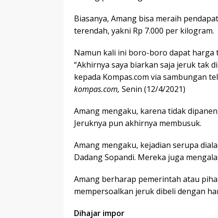
Biasanya, Amang bisa meraih pendapata
terendah, yakni Rp 7.000 per kilogram.
Namun kali ini boro-boro dapat harga t
“Akhirnya saya biarkan saja jeruk tak 
kepada Kompas.com via sambungan tele
kompas.com,
Senin (12/4/2021)
Amang mengaku, karena tidak dipanen,
Jeruknya pun akhirnya membusuk.
Amang mengaku, kejadian serupa dialami
Dadang Sopandi. Mereka juga mengalami
Amang berharap pemerintah atau pihak
mempersoalkan jeruk dibeli dengan har
Dihajar impor