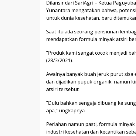
Dilansir dari SariAgri – Ketua Paguyub
Yunantara mengatakan bahwa, potensi j
untuk dunia kesehatan, baru ditemukan
Saat itu ada seorang pensiunan lembaga
mendapatkan formula minyak atsiri be
“Produk kami sangat cocok menjadi ba
(28/3/2021).
Awalnya banyak buah jeruk purut sisa
dan dijadikan pupuk organik, namun ki
atsiri tersebut.
“Dulu bahkan sengaja dibuang ke sung
apa,” ungkapnya.
Perlahan namun pasti, formula minyak a
industri kesehatan dan kecantikan seb