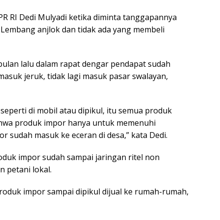
DPR RI Dedi Mulyadi ketika diminta tanggapannya
Lembang anjlok dan tidak ada yang membeli
bulan lalu dalam rapat dengar pendapat sudah
suk jeruk, tidak lagi masuk pasar swalayan,
seperti di mobil atau dipikul, itu semua produk
ahwa produk impor hanya untuk memenuhi
r sudah masuk ke eceran di desa,” kata Dedi.
roduk impor sudah sampai jaringan ritel non
 petani lokal.
Produk impor sampai dipikul dijual ke rumah-rumah,