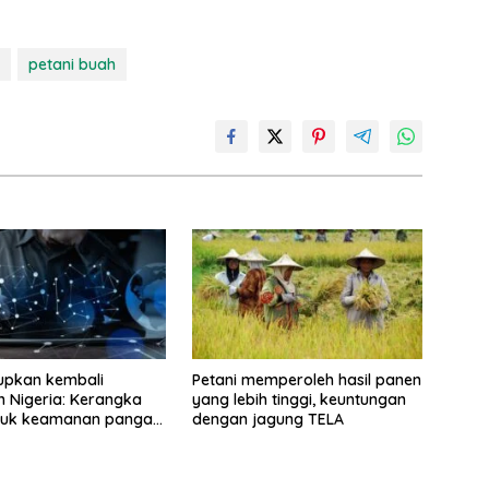
petani buah
upkan kembali
Petani memperoleh hasil panen
n Nigeria: Kerangka
yang lebih tinggi, keuntungan
ntuk keamanan pangan
dengan jagung TELA
ilitas ekonomi