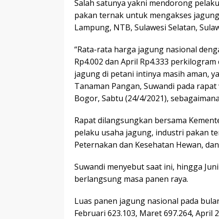
Salah satunya yakni mendorong pelaku 
pakan ternak untuk mengakses jagung 
Lampung, NTB, Sulawesi Selatan, Sulaw
“Rata-rata harga jagung nasional deng
Rp4.002 dan April Rp4.333 perkilogram
jagung di petani intinya masih aman, yan
Tanaman Pangan, Suwandi pada rapat v
Bogor, Sabtu (24/4/2021), sebagaimana
Rapat dilangsungkan bersama Kement
pelaku usaha jagung, industri pakan 
Peternakan dan Kesehatan Hewan, dan k
Suwandi menyebut saat ini, hingga Jun
berlangsung masa panen raya.
Luas panen jagung nasional pada bulan
Februari 623.103, Maret 697.264, April 