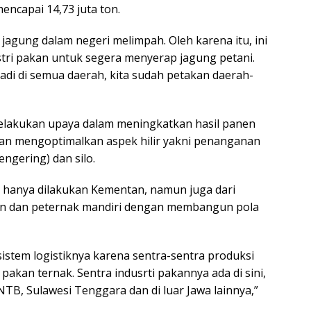
encapai 14,73 juta ton.
jagung dalam negeri melimpah. Oleh karena itu, ini
tri pakan untuk segera menyerap jagung petani.
adi di semua daerah, kita sudah petakan daerah-
melakukan upaya dalam meningkatkan hasil panen
an mengoptimalkan aspek hilir yakni penanganan
engering) dan silo.
ak hanya dilakukan Kementan, namun juga dari
akan dan peternak mandiri dengan membangun pola
 sistem logistiknya karena sentra-sentra produksi
 pakan ternak. Sentra indusrti pakannya ada di sini,
B, Sulawesi Tenggara dan di luar Jawa lainnya,”