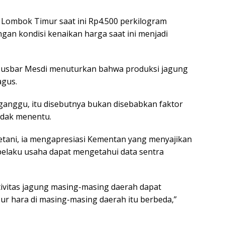
i Lombok Timur saat ini Rp4.500 perkilogram
ngan kondisi kenaikan harga saat ini menjadi
 Musbar Mesdi menuturkan bahwa produksi jagung
agus.
rganggu, itu disebutnya bukan disebabkan faktor
idak menentu.
tani, ia mengapresiasi Kementan yang menyajikan
pelaku usaha dapat mengetahui data sentra
tivitas jagung masing-masing daerah dapat
ur hara di masing-masing daerah itu berbeda,”