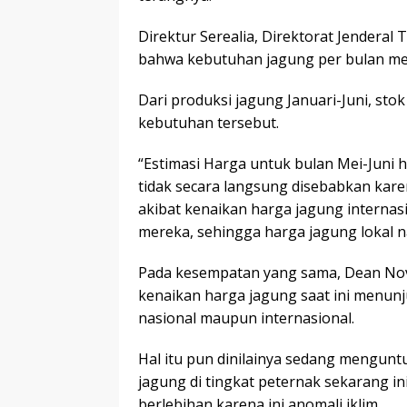
Direktur Serealia, Direktorat Jender
bahwa kebutuhan jagung per bulan menc
Dari produksi jagung Januari-Juni, s
kebutuhan tersebut.
“Estimasi Harga untuk bulan Mei-Juni 
tidak secara langsung disebabkan kar
akibat kenaikan harga jagung internas
mereka, sehingga harga jagung lokal na
Pada kesempatan yang sama, Dean Nov
kenaikan harga jagung saat ini menun
nasional maupun internasional.
Hal itu pun dinilainya sedang mengunt
jagung di tingkat peternak sekarang ini 
berlebihan karena ini anomali iklim.