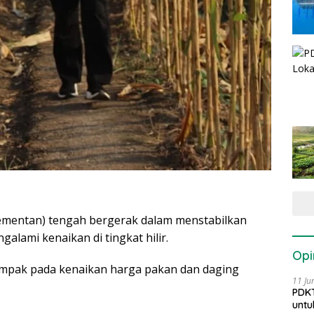
ementan) tengah bergerak dalam menstabilkan
alami kenaikan di tingkat hilir.
Opi
rdampak pada kenaikan harga pakan dan daging
11 Ju
PDKT
untu