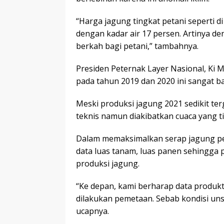
“Harga jagung tingkat petani seperti d
dengan kadar air 17 persen. Artinya de
berkah bagi petani,” tambahnya.
Presiden Peternak Layer Nasional, Ki
pada tahun 2019 dan 2020 ini sangat b
Meski produksi jagung 2021 sedikit te
teknis namun diakibatkan cuaca yang t
Dalam memaksimalkan serap jagung pe
data luas tanam, luas panen sehingga 
produksi jagung.
“Ke depan, kami berharap data produk
dilakukan pemetaan. Sebab kondisi uns
ucapnya.