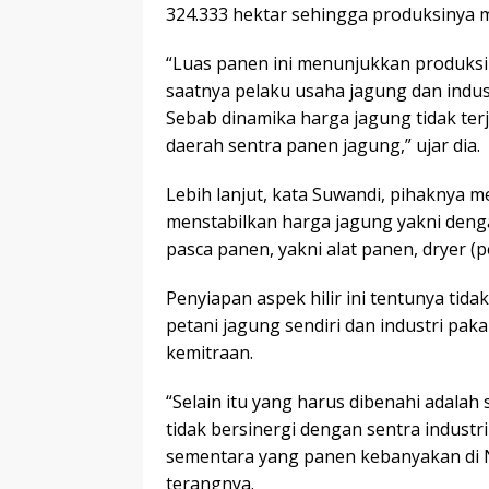
324.333 hektar sehingga produksinya m
“Luas panen ini menunjukkan produksi 
saatnya pelaku usaha jagung dan indus
Sebab dinamika harga jagung tidak terj
daerah sentra panen jagung,” ujar dia.
Lebih lanjut, kata Suwandi, pihaknya 
menstabilkan harga jagung yakni deng
pasca panen, yakni alat panen, dryer (p
Penyiapan aspek hilir ini tentunya tid
petani jagung sendiri dan industri p
kemitraan.
“Selain itu yang harus dibenahi adalah
tidak bersinergi dengan sentra industri
sementara yang panen kebanyakan di NT
terangnya.