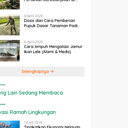
Lahan Sempit
8 April 2026
Dosis dan Cara Pemberian
Pupuk Dasar Tanaman Padi
yang Tepat
6 April 2026
Cara Ampuh Mengatasi Jamur
Ikan Lele (Alami & Medis)
Selengkapnya
ng Lain Sedang Membaca
vasi Ramah Lingkungan
10 Juli 2026
Tingkatkan Ekonomi Nelayan,