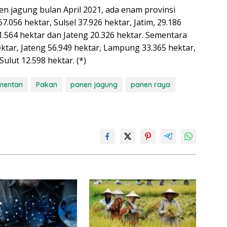
n jagung bulan April 2021, ada enam provinsi
7.056 hektar, Sulsel 37.926 hektar, Jatim, 29.186
.564 hektar dan Jateng 20.326 hektar. Sementara
ektar, Jateng 56.949 hektar, Lampung 33.365 hektar,
ulut 12.598 hektar. (*)
mentan
Pakan
panen jagung
panen raya