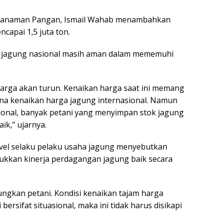
al Tanaman Pangan, Ismail Wahab menambahkan
apai 1,5 juta ton.
tok jagung nasional masih aman dalam mememuhi
harga akan turun. Kenaikan harga saat ini memang
ena kenaikan harga jagung internasional. Namun
ional, banyak petani yang menyimpan stok jagung
ik,” ujarnya.
el selaku pelaku usaha jagung menyebutkan
jukkan kinerja perdagangan jagung baik secara
ungkan petani. Kondisi kenaikan tajam harga
bersifat situasional, maka ini tidak harus disikapi