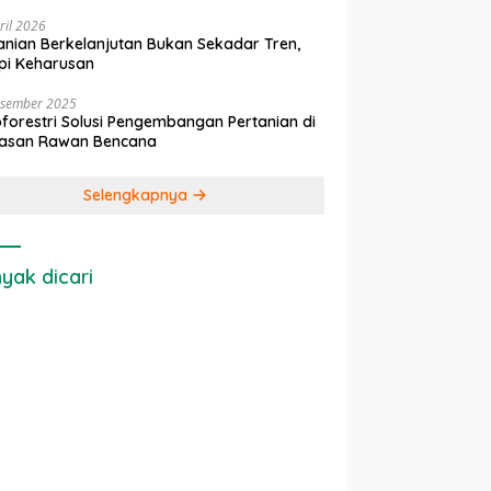
ril 2026
anian Berkelanjutan Bukan Sekadar Tren,
pi Keharusan
esember 2025
forestri Solusi Pengembangan Pertanian di
asan Rawan Bencana
Selengkapnya
yak dicari