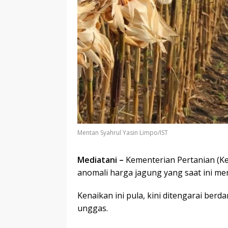
Mentan Syahrul Yasin Limpo/IST
Mediatani –
Kementerian Pertanian (K
anomali harga jagung yang saat ini meng
Kenaikan ini pula, kini ditengarai be
unggas.