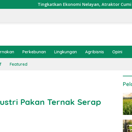
ingkatkan Ekonomi Nelayan, Atraktor Cumi Dipasang di Coral G
ernakan
Perkebunan
Lingkungan
Agribisnis
Opini
f
Featured
Pel
ustri Pakan Ternak Serap