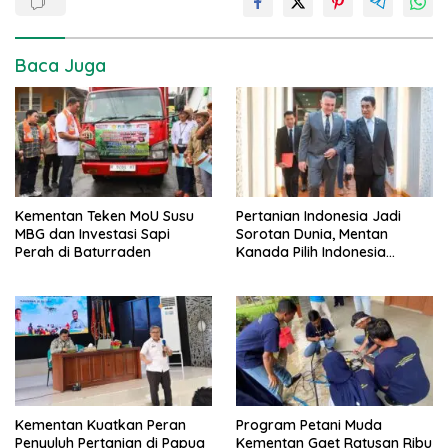
Baca Juga
Kementan Teken MoU Susu
Pertanian Indonesia Jadi
MBG dan Investasi Sapi
Sorotan Dunia, Mentan
Perah di Baturraden
Kanada Pilih Indonesia
sebagai Tujuan Utama
Kementan Kuatkan Peran
Program Petani Muda
Penyuluh Pertanian di Papua
Kementan Gaet Ratusan Ribu