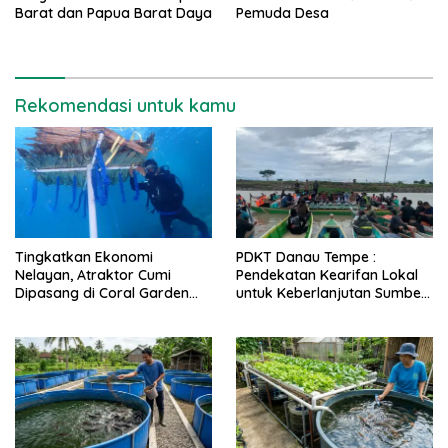
Barat dan Papua Barat Daya
Pemuda Desa
Rekomendasi untuk kamu
Tingkatkan Ekonomi
PDKT Danau Tempe :
Nelayan, Atraktor Cumi
Pendekatan Kearifan Lokal
Dipasang di Coral Garden
untuk Keberlanjutan Sumber
Pulau Barrang Caddi
Daya Ikan