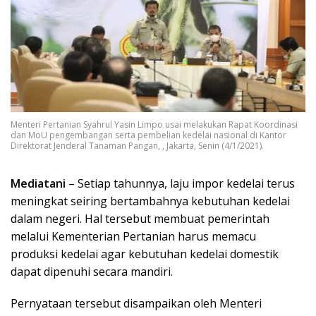
Menteri Pertanian Syahrul Yasin Limpo usai melakukan Rapat Koordinasi
dan MoU pengembangan serta pembelian kedelai nasional di Kantor
Direktorat Jenderal Tanaman Pangan, , Jakarta, Senin (4/1/2021).
Mediatani
– Setiap tahunnya, laju impor kedelai terus
meningkat seiring bertambahnya kebutuhan kedelai
dalam negeri. Hal tersebut membuat pemerintah
melalui Kementerian Pertanian harus memacu
produksi kedelai agar kebutuhan kedelai domestik
dapat dipenuhi secara mandiri.
Pernyataan tersebut disampaikan oleh Menteri