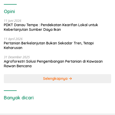
Opini
11 Juni 2026
PDKT Danau Tempe : Pendekatan Kearifan Lokal untuk
Keberlanjutan Sumber Daya Ikan
11 April 2026
Pertanian Berkelanjutan Bukan Sekadar Tren, Tetapi
Keharusan
31 Desember 2025
Agroforestri Solusi Pengembangan Pertanian di Kawasan
Rawan Bencana
Selengkapnya
Banyak dicari