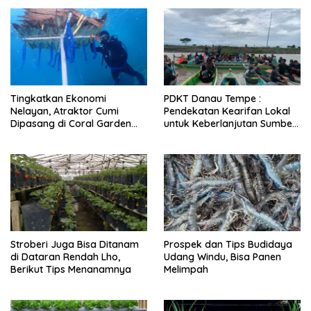
Tingkatkan Ekonomi
PDKT Danau Tempe :
Nelayan, Atraktor Cumi
Pendekatan Kearifan Lokal
Dipasang di Coral Garden
untuk Keberlanjutan Sumber
Pulau Barrang Caddi
Daya Ikan
Stroberi Juga Bisa Ditanam
Prospek dan Tips Budidaya
di Dataran Rendah Lho,
Udang Windu, Bisa Panen
Berikut Tips Menanamnya
Melimpah