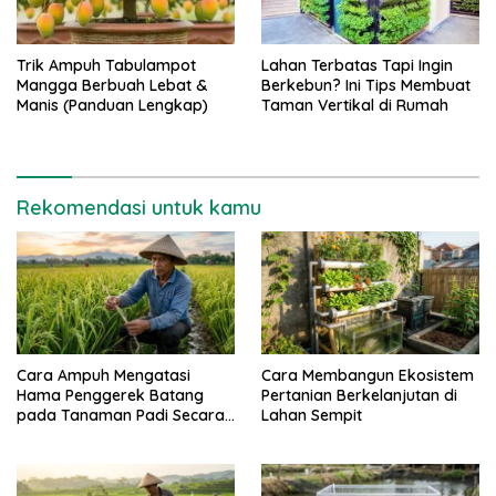
Trik Ampuh Tabulampot
Lahan Terbatas Tapi Ingin
Mangga Berbuah Lebat &
Berkebun? Ini Tips Membuat
Manis (Panduan Lengkap)
Taman Vertikal di Rumah
Rekomendasi untuk kamu
Cara Ampuh Mengatasi
Cara Membangun Ekosistem
Hama Penggerek Batang
Pertanian Berkelanjutan di
pada Tanaman Padi Secara
Lahan Sempit
Alami dan Kimia