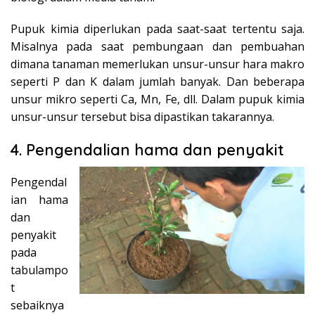
Pupuk kimia diperlukan pada saat-saat tertentu saja.
Misalnya pada saat pembungaan dan pembuahan
dimana tanaman memerlukan unsur-unsur hara makro
seperti P dan K dalam jumlah banyak. Dan beberapa
unsur mikro seperti Ca, Mn, Fe, dll. Dalam pupuk kimia
unsur-unsur tersebut bisa dipastikan takarannya.
4. Pengendalian hama dan penyakit
Pengendal
ian hama
dan
penyakit
pada
tabulampo
t
sebaiknya