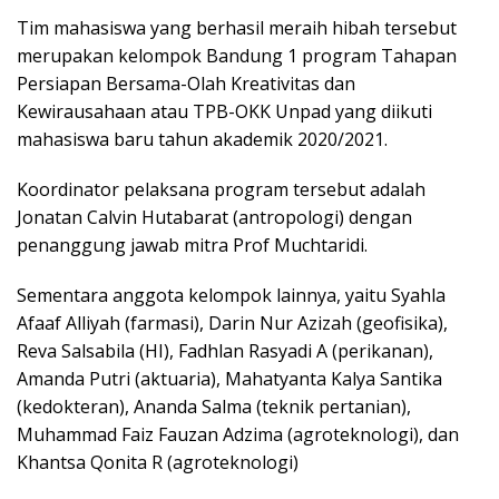
Tim mahasiswa yang berhasil meraih hibah tersebut
merupakan kelompok Bandung 1 program Tahapan
Persiapan Bersama-Olah Kreativitas dan
Kewirausahaan atau TPB-OKK Unpad yang diikuti
mahasiswa baru tahun akademik 2020/2021.
Koordinator pelaksana program tersebut adalah
Jonatan Calvin Hutabarat (antropologi) dengan
penanggung jawab mitra Prof Muchtaridi.
Sementara anggota kelompok lainnya, yaitu Syahla
Afaaf Alliyah (farmasi), Darin Nur Azizah (geofisika),
Reva Salsabila (HI), Fadhlan Rasyadi A (perikanan),
Amanda Putri (aktuaria), Mahatyanta Kalya Santika
(kedokteran), Ananda Salma (teknik pertanian),
Muhammad Faiz Fauzan Adzima (agroteknologi), dan
Khantsa Qonita R (agroteknologi)