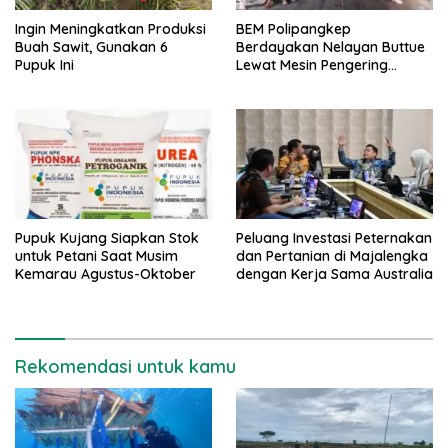
Ingin Meningkatkan Produksi
BEM Polipangkep
Buah Sawit, Gunakan 6
Berdayakan Nelayan Buttue
Pupuk Ini
Lewat Mesin Pengering
Rumput Laut dan Pelatihan
Diversifikasi Produk
Pupuk Kujang Siapkan Stok
Peluang Investasi Peternakan
untuk Petani Saat Musim
dan Pertanian di Majalengka
Kemarau Agustus-Oktober
dengan Kerja Sama Australia
Rekomendasi untuk kamu