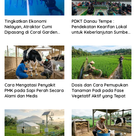
Tingkatkan Ekonomi
PDKT Danau Tempe :
Nelayan, Atraktor Cumi
Pendekatan Kearifan Lokal
Dipasang di Coral Garden
untuk Keberlanjutan Sumber
Pulau Barrang Caddi
Daya Ikan
Cara Mengatasi Penyakit
Dosis dan Cara Pemupukan
PMK pada Sapi Perah Secara
Tanaman Padi pada Fase
Alami dan Medis
Vegetatif Aktif yang Tepat