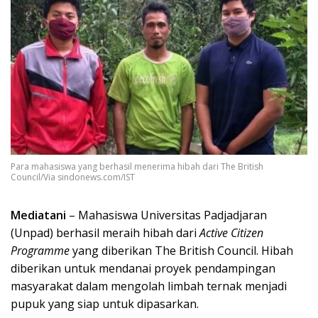
Para mahasiswa yang berhasil menerima hibah dari The British
Council/Via sindonews.com/IST
Mediatani
– Mahasiswa Universitas Padjadjaran
(Unpad) berhasil meraih hibah dari
Active Citizen
Programme
yang diberikan The British Council. Hibah
diberikan untuk mendanai proyek pendampingan
masyarakat dalam mengolah limbah ternak menjadi
pupuk yang siap untuk dipasarkan.