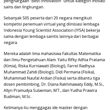
penghargaan “Best Innovation” untuk kategori inovasi
sains dan lingkungan.
Sebanyak 505 peserta dari 20 negara mengikuti
kompetisi penemuan virtual yang diinisiasi lembaga
Indonesia Young Scientist Association (IYSA) bekerja
sama dengan lembaga saintis lainnya dari berbagai
negara.
Mereka adalah lima mahasiswa Fakultas Matematika
dan Ilmu Pengetahuan Alam. Yaitu Rifky Adhia Pratama
(Kimia), Riska Kurniawati (Biologi), Farrel Radhysa
Muhammad Zahdi (Biologi), Didi Permana (Fisika),
Muhammad Naufal Ardian (Fisika) serta dibantu tiga
dosen pembimbing, Dr. Diana Rakhmawaty Eddy, M.Si.,
Allyn Pramudya Sulaeman, MT., dan Yudha Prawira
Budiman, M.Sc .
Kelimanya itu menggagas ide masker dengan