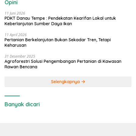
Opini
11 Juni 2026
PDKT Danau Tempe : Pendekatan Kearifan Lokal untuk
Keberlanjutan Sumber Daya Ikan
11 April 2026
Pertanian Berkelanjutan Bukan Sekadar Tren, Tetapi
Keharusan
31 Desember 2025
Agroforestri Solusi Pengembangan Pertanian di Kawasan
Rawan Bencana
Selengkapnya
Banyak dicari