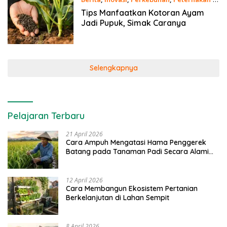
Juni 2021
Tips Manfaatkan Kotoran Ayam
Jadi Pupuk, Simak Caranya
Selengkapnya
Pelajaran Terbaru
21 April 2026
Cara Ampuh Mengatasi Hama Penggerek
Batang pada Tanaman Padi Secara Alami
dan Kimia
12 April 2026
Cara Membangun Ekosistem Pertanian
Berkelanjutan di Lahan Sempit
8 April 2026