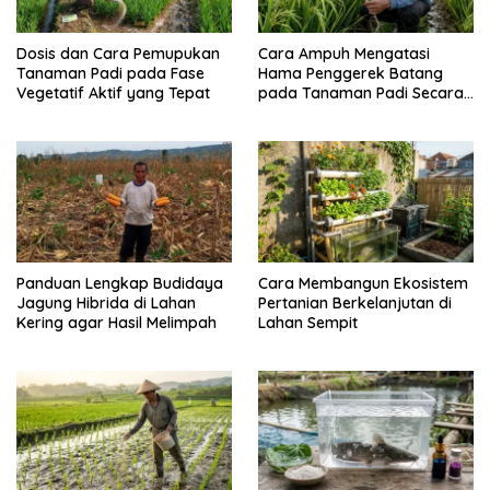
Dosis dan Cara Pemupukan
Cara Ampuh Mengatasi
Tanaman Padi pada Fase
Hama Penggerek Batang
Vegetatif Aktif yang Tepat
pada Tanaman Padi Secara
Alami dan Kimia
Panduan Lengkap Budidaya
Cara Membangun Ekosistem
Jagung Hibrida di Lahan
Pertanian Berkelanjutan di
Kering agar Hasil Melimpah
Lahan Sempit