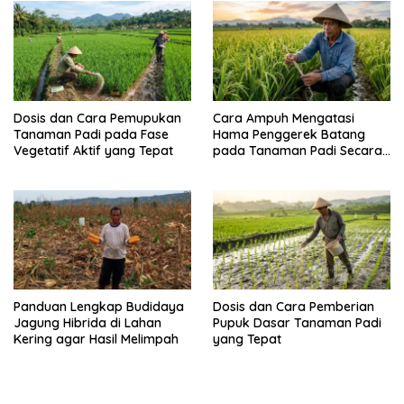
Dosis dan Cara Pemupukan
Cara Ampuh Mengatasi
Tanaman Padi pada Fase
Hama Penggerek Batang
Vegetatif Aktif yang Tepat
pada Tanaman Padi Secara
Alami dan Kimia
Panduan Lengkap Budidaya
Dosis dan Cara Pemberian
Jagung Hibrida di Lahan
Pupuk Dasar Tanaman Padi
Kering agar Hasil Melimpah
yang Tepat