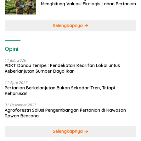
Menghitung Valuasi Ekologis Lahan Pertanian
Selengkapnya
Opini
11 Juni 2026
PDKT Danau Tempe : Pendekatan Kearifan Lokal untuk
Keberlanjutan Sumber Daya Ikan
11 April 2026
Pertanian Berkelanjutan Bukan Sekadar Tren, Tetapi
Keharusan
31 Desember 2025
Agroforestri Solusi Pengembangan Pertanian di Kawasan
Rawan Bencana
Selengkapnya