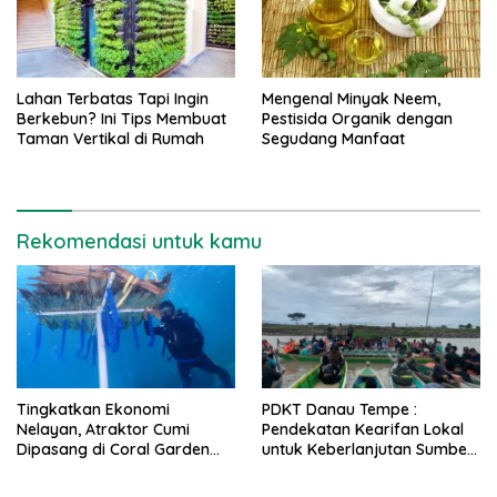
Lahan Terbatas Tapi Ingin
Mengenal Minyak Neem,
Berkebun? Ini Tips Membuat
Pestisida Organik dengan
Taman Vertikal di Rumah
Segudang Manfaat
Rekomendasi untuk kamu
Tingkatkan Ekonomi
PDKT Danau Tempe :
Nelayan, Atraktor Cumi
Pendekatan Kearifan Lokal
Dipasang di Coral Garden
untuk Keberlanjutan Sumber
Pulau Barrang Caddi
Daya Ikan