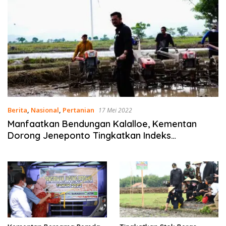
Berita
,
Nasional
,
Pertanian
17 Mei 2022
Manfaatkan Bendungan Kalalloe, Kementan
Dorong Jeneponto Tingkatkan Indeks
Pertanaman