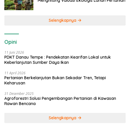
Menghitung Valuasi Ekologis Lahan Pertanian
Selengkapnya
Opini
11 Juni 2026
PDKT Danau Tempe : Pendekatan Kearifan Lokal untuk
Keberlanjutan Sumber Daya Ikan
11 April 2026
Pertanian Berkelanjutan Bukan Sekadar Tren, Tetapi
Keharusan
31 Desember 2025
Agroforestri Solusi Pengembangan Pertanian di Kawasan
Rawan Bencana
Selengkapnya