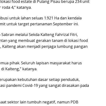
okasi food estate di Pulang Pisau berupa 234 unit
 roda 4,” katanya.
ribusi untuk lahan seluas 1.921 Ha dan kendala
mit untuk target pertanaman September ini.
abran melalui Sekda Kalteng Fahrizal Fitri,
tan yang membuat gerakan tanam di lokasi food
ya, Kalteng akan menjadi penjaga lumbung pangan
semua pihak. Seluruh lapisan masyarakat harus
 Kalteng,” katanya.
erupakan kebutuhan dasar setiap penduduk,
asi pandemi Covid-19 yang sangat dirasakan pada
 saat sektor lain tumbuh negatif, namun PDB