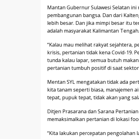
Mantan Gubernur Sulawesi Selatan ini 
pembangunan bangsa. Dan dari Kalteng
lebih besar. Dan jika mimpi besar itu
adalah masyarakat Kalimantan Tengah
“Kalau mau melihat rakyat sejahtera, p
krisis, pertanian tidak kena Covid-19. P
tunda kalau lapar, semua butuh makan
pertanian tumbuh positif di saat sektor
Mentan SYL mengatakan tidak ada perta
kita tanam seperti biasa, manajemen air
tepat, pupuk tepat, tidak akan yang sa
Ditjen Prasarana dan Sarana Pertania
memaksimalkan pertanian di lokasi food
“Kita lakukan percepatan pengolahan l