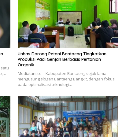
an
Unhas Dorong Petani Bantaeng Tingkatkan
Produksi Padi Genjah Berbasis Pertanian
Organik
 satu
ab,…
Mediatani.co – Kabupaten Bantaeng sejak lama
mengusung slogan Bantaeng Bangkit, dengan fokus
pada optimalisasi teknologi…