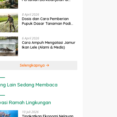
Lahan Sempit
8 April 2026
Dosis dan Cara Pemberian
Pupuk Dasar Tanaman Padi
yang Tepat
6 April 2026
Cara Ampuh Mengatasi Jamur
Ikan Lele (Alami & Medis)
Selengkapnya
ng Lain Sedang Membaca
vasi Ramah Lingkungan
10 Juli 2026
Tingkatkan Ekonomi Nelayan,