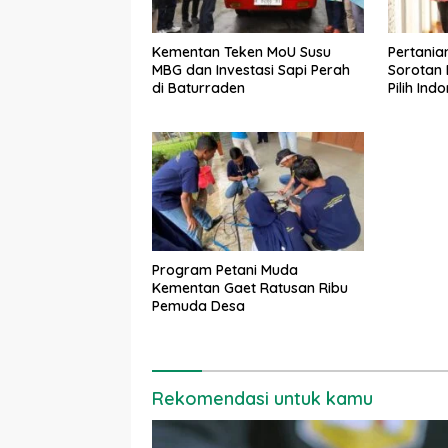
Kementan Teken MoU Susu
Pertania
MBG dan Investasi Sapi Perah
Sorotan 
di Baturraden
Pilih Ind
Utama
Program Petani Muda
Kementan Gaet Ratusan Ribu
Pemuda Desa
Rekomendasi untuk kamu