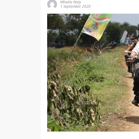
Mheela Nisty
1 September 2020