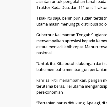
alsintan untuk pengolahan tanah pada l
Traktor Roda Dua, dan 111 unit Traktor
Tidak itu saja, benih pun sudah terdist
utama masih menunggu distribusi dolo
Gubernur Kalimantan Tengah Sugianto S
menyampaikan apresiasi kepada Kemen
estate menjadi lebih cepat. Menurutn
nasional.
“Untuk itu, Kita butuh dukungan dari 
bahu membahu membangun pertanian di
Fahrizal Fitri menambahkan, pangan m
terutama beras. Terutama mengantisip
perekonomian.
“Pertanian harus didukung. Apalagi, di