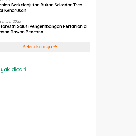
anian Berkelanjutan Bukan Sekadar Tren,
pi Keharusan
esember 2025
forestri Solusi Pengembangan Pertanian di
asan Rawan Bencana
Selengkapnya
yak dicari