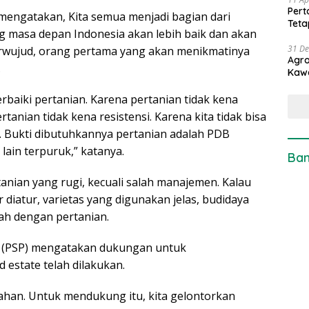
Pert
mengatakan, Kita semua menjadi bagian dari
Teta
 masa depan Indonesia akan lebih baik dan akan
31 D
 terwujud, orang pertama yang akan menikmatinya
Agro
.
Kaw
erbaiki pertanian. Karena pertanian tidak kena
ertanian tidak kena resistensi. Karena kita tidak bisa
. Bukti dibutuhkannya pertanian adalah PDB
 lain terpuruk,” katanya.
Ban
nian yang rugi, kecuali salah manajemen. Kalau
 diatur, varietas yang digunakan jelas, budidaya
lah dengan pertanian.
n (PSP) mengatakan dukungan untuk
 estate telah dilakukan.
ahan. Untuk mendukung itu, kita gelontorkan