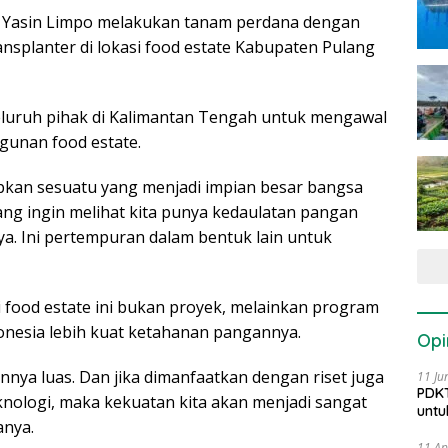
l Yasin Limpo melakukan tanam perdana dengan
nsplanter di lokasi food estate Kabupaten Pulang
eluruh pihak di Kalimantan Tengah untuk mengawal
gunan food estate.
apkan sesuatu yang menjadi impian besar bangsa
ang ingin melihat kita punya kedaulatan pangan
a. Ini pertempuran dalam bentuk lain untuk
 food estate ini bukan proyek, melainkan program
nesia lebih kuat ketahanan pangannya.
Opi
nnya luas. Dan jika dimanfaatkan dengan riset juga
11 Ju
PDKT
ologi, maka kekuatan kita akan menjadi sangat
untu
anya.
11 Ap