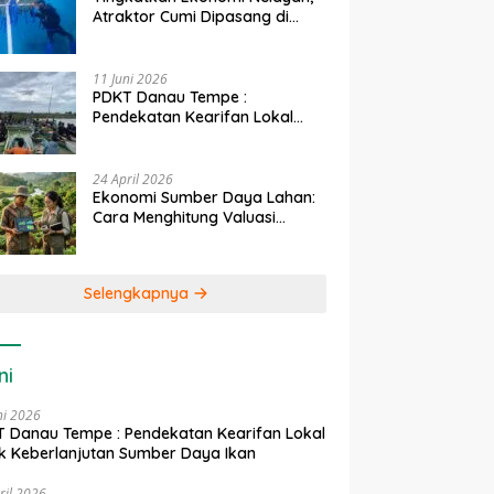
Atraktor Cumi Dipasang di
Coral Garden Pulau Barrang
Caddi
11 Juni 2026
PDKT Danau Tempe :
Pendekatan Kearifan Lokal
untuk Keberlanjutan Sumber
Daya Ikan
24 April 2026
Ekonomi Sumber Daya Lahan:
Cara Menghitung Valuasi
Ekologis Lahan Pertanian
Selengkapnya
ni
ni 2026
 Danau Tempe : Pendekatan Kearifan Lokal
k Keberlanjutan Sumber Daya Ikan
ril 2026