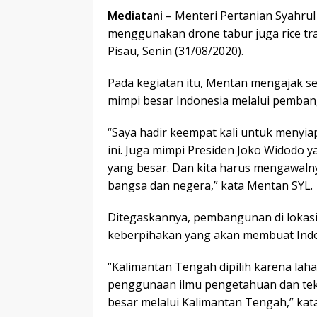
Mediatani
– Menteri Pertanian Syahru
menggunakan drone tabur juga rice tra
Pisau, Senin (31/08/2020).
Pada kegiatan itu, Mentan mengajak s
mimpi besar Indonesia melalui pemban
“Saya hadir keempat kali untuk menyi
ini. Juga mimpi Presiden Joko Widodo y
yang besar. Dan kita harus mengawalny
bangsa dan negera,” kata Mentan SYL.
Ditegaskannya, pembangunan di lokasi
keberpihakan yang akan membuat Indo
“Kalimantan Tengah dipilih karena laha
penggunaan ilmu pengetahuan dan tekn
besar melalui Kalimantan Tengah,” kat