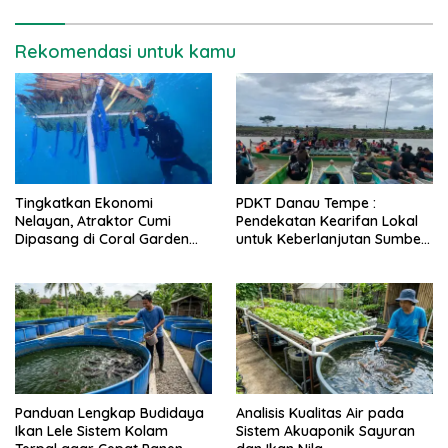
Rekomendasi untuk kamu
Tingkatkan Ekonomi
PDKT Danau Tempe :
Nelayan, Atraktor Cumi
Pendekatan Kearifan Lokal
Dipasang di Coral Garden
untuk Keberlanjutan Sumber
Pulau Barrang Caddi
Daya Ikan
Panduan Lengkap Budidaya
Analisis Kualitas Air pada
Ikan Lele Sistem Kolam
Sistem Akuaponik Sayuran