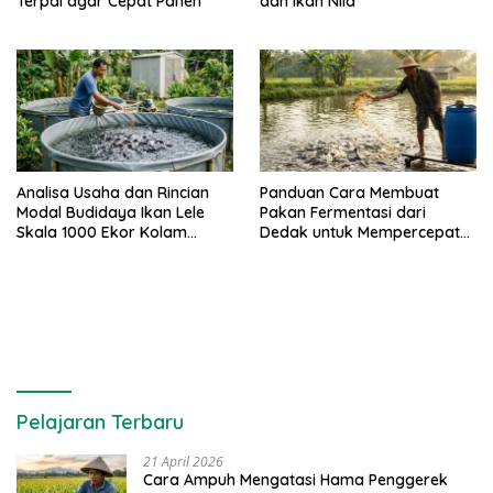
Terpal agar Cepat Panen
dan Ikan Nila
Analisa Usaha dan Rincian
Panduan Cara Membuat
Modal Budidaya Ikan Lele
Pakan Fermentasi dari
Skala 1000 Ekor Kolam
Dedak untuk Mempercepat
Terpal untuk Pemula
Panen Ikan Lele
Pelajaran Terbaru
21 April 2026
Cara Ampuh Mengatasi Hama Penggerek