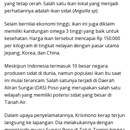
yang tetap cerah. Salah satu ikan lokal yang menjadi
perhatiannya adalah ikan sidat (
Anguilla sp
).
Selain bernilai ekonomi tinggi, ikan ini juga diklaim
memiliki kandungan omega 3 tinggi yang baik untuk
kesehatan. Harga ikan tersebut mencapai Rp 150.000
per kilogram di tingkat nelayan dengan pasar utama
Jepang, Korea, dan China.
Meskipun Indonesia termasuk 10 besar negara
produsen sidat di dunia, namun populasi ikan itu saat
ini mulai terancam. Salah satunya terjadi di Daerah
Aliran Sungai (DAS) Poso yang merupakan salah satu
wilayah yang memiliki potensi sidat yang besar di
Tanah Air.
Dalam upaya penyelamatannya, Krismono kerap terjun
langsung ke lapangan. Dia melakukannya dengan
menjelajahi muara Sungai Poso di Teluk Tomini hingga