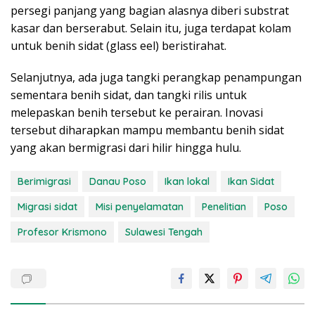
persegi panjang yang bagian alasnya diberi substrat
kasar dan berserabut. Selain itu, juga terdapat kolam
untuk benih sidat (glass eel) beristirahat.
Selanjutnya, ada juga tangki perangkap penampungan
sementara benih sidat, dan tangki rilis untuk
melepaskan benih tersebut ke perairan. Inovasi
tersebut diharapkan mampu membantu benih sidat
yang akan bermigrasi dari hilir hingga hulu.
Berimigrasi
Danau Poso
Ikan lokal
Ikan Sidat
Migrasi sidat
Misi penyelamatan
Penelitian
Poso
Profesor Krismono
Sulawesi Tengah