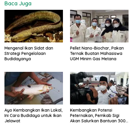
Baca Juga
Mengenal Ikan Sidat dan
Pellet Nano-Biochar, Pakan
Strategi Pengelolaan
Ternak Buatan Mahasiswa
Budidayanya
UGM Minim Gas Metana
Ayo Kembangkan Ikan Lokal,
Kembangkan Potensi
Ini Cara Budidaya untuk Ikan
Peternakan, Pemkab Sigi
Jelawat
Akan Salurkan Bantuan 300
Sapi untuk Peternak