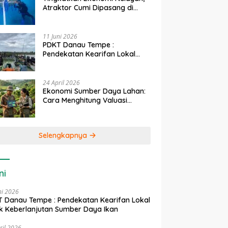
Atraktor Cumi Dipasang di
Coral Garden Pulau Barrang
Caddi
11 Juni 2026
PDKT Danau Tempe :
Pendekatan Kearifan Lokal
untuk Keberlanjutan Sumber
Daya Ikan
24 April 2026
Ekonomi Sumber Daya Lahan:
Cara Menghitung Valuasi
Ekologis Lahan Pertanian
Selengkapnya
ni
ni 2026
 Danau Tempe : Pendekatan Kearifan Lokal
k Keberlanjutan Sumber Daya Ikan
ril 2026