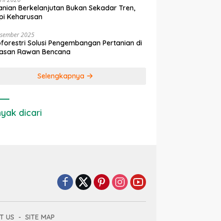
anian Berkelanjutan Bukan Sekadar Tren,
pi Keharusan
esember 2025
forestri Solusi Pengembangan Pertanian di
asan Rawan Bencana
Selengkapnya
yak dicari
T US
SITE MAP