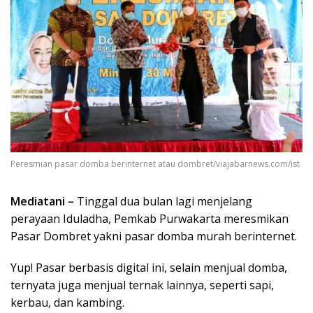
Peresmian pasar domba berinternet atau dombret/viajabarnews.com/ist
Mediatani –
Tinggal dua bulan lagi menjelang
perayaan Iduladha, Pemkab Purwakarta meresmikan
Pasar Dombret yakni pasar domba murah berinternet.
Yup! Pasar berbasis digital ini, selain menjual domba,
ternyata juga menjual ternak lainnya, seperti sapi,
kerbau, dan kambing.