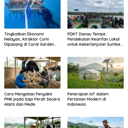
Tingkatkan Ekonomi
PDKT Danau Tempe :
Nelayan, Atraktor Cumi
Pendekatan Kearifan Lokal
Dipasang di Coral Garden
untuk Keberlanjutan Sumber
Pulau Barrang Caddi
Daya Ikan
Cara Mengatasi Penyakit
Penerapan IoT dalam
PMK pada Sapi Perah Secara
Pertanian Modern di
Alami dan Medis
Indonesia