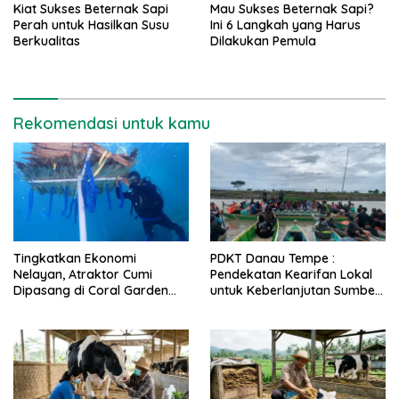
Kiat Sukses Beternak Sapi
Mau Sukses Beternak Sapi?
Perah untuk Hasilkan Susu
Ini 6 Langkah yang Harus
Berkualitas
Dilakukan Pemula
Rekomendasi untuk kamu
Tingkatkan Ekonomi
PDKT Danau Tempe :
Nelayan, Atraktor Cumi
Pendekatan Kearifan Lokal
Dipasang di Coral Garden
untuk Keberlanjutan Sumber
Pulau Barrang Caddi
Daya Ikan