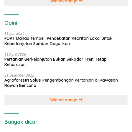
Selengkapnya
Opini
11 Juni 2026
PDKT Danau Tempe : Pendekatan Kearifan Lokal untuk
Keberlanjutan Sumber Daya Ikan
11 April 2026
Pertanian Berkelanjutan Bukan Sekadar Tren, Tetapi
Keharusan
31 Desember 2025
Agroforestri Solusi Pengembangan Pertanian di Kawasan
Rawan Bencana
Selengkapnya
Banyak dicari