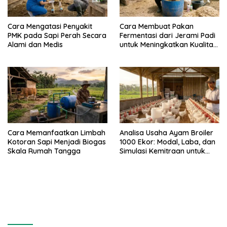
Cara Mengatasi Penyakit
Cara Membuat Pakan
PMK pada Sapi Perah Secara
Fermentasi dari Jerami Padi
Alami dan Medis
untuk Meningkatkan Kualitas
Sapi Perah
Cara Memanfaatkan Limbah
Analisa Usaha Ayam Broiler
Kotoran Sapi Menjadi Biogas
1000 Ekor: Modal, Laba, dan
Skala Rumah Tangga
Simulasi Kemitraan untuk
Pemula