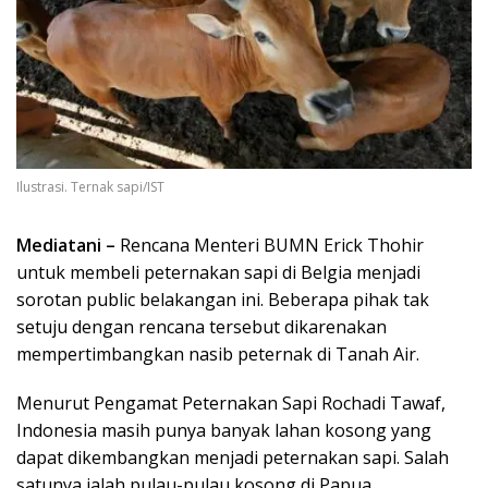
Ilustrasi. Ternak sapi/IST
Mediatani –
Rencana Menteri BUMN Erick Thohir
untuk membeli peternakan sapi di Belgia menjadi
sorotan public belakangan ini. Beberapa pihak tak
setuju dengan rencana tersebut dikarenakan
mempertimbangkan nasib peternak di Tanah Air.
Menurut Pengamat Peternakan Sapi Rochadi Tawaf,
Indonesia masih punya banyak lahan kosong yang
dapat dikembangkan menjadi peternakan sapi. Salah
satunya ialah pulau-pulau kosong di Papua.