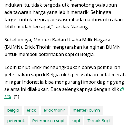
indukan itu, tidak tergoda utk memotong walaupun
ada tawaran harga yang lebih menarik. Sehingga
target untuk mencapai swasembada nantinya itu akan
lebih mudah tercapai,” tandas Nanang.
Sebelumnya, Menteri Badan Usaha Milik Negara
(BUMN), Erick Thohir mengtarakan keinginan BUMN
untuk membeli peternakan sapi di Belgia.
Lebih lanjut Erick mengungkapkan bahwa pembelian
peternakan sapi di Belgia oleh perusahaan pelat merah
ini agar Indonesia bisa mengurangi impor daging yang
selama ini dilakukan. Baca selengkapnya dengan klik
di
sini
.
(*)
belgia
erick
erick thohir
menteri bumn
peternak
Peternakan sapi
sapi
Ternak Sapi