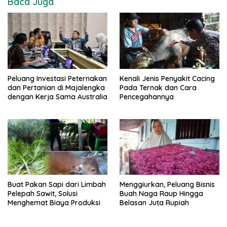
Baca Juga
Peluang Investasi Peternakan
Kenali Jenis Penyakit Cacing
dan Pertanian di Majalengka
Pada Ternak dan Cara
dengan Kerja Sama Australia
Pencegahannya
Buat Pakan Sapi dari Limbah
Menggiurkan, Peluang Bisnis
Pelepah Sawit, Solusi
Buah Naga Raup Hingga
Menghemat Biaya Produksi
Belasan Juta Rupiah