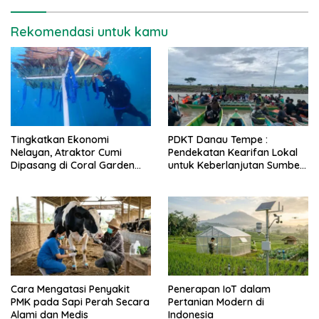
Rekomendasi untuk kamu
Tingkatkan Ekonomi
PDKT Danau Tempe :
Nelayan, Atraktor Cumi
Pendekatan Kearifan Lokal
Dipasang di Coral Garden
untuk Keberlanjutan Sumber
Pulau Barrang Caddi
Daya Ikan
Cara Mengatasi Penyakit
Penerapan IoT dalam
PMK pada Sapi Perah Secara
Pertanian Modern di
Alami dan Medis
Indonesia