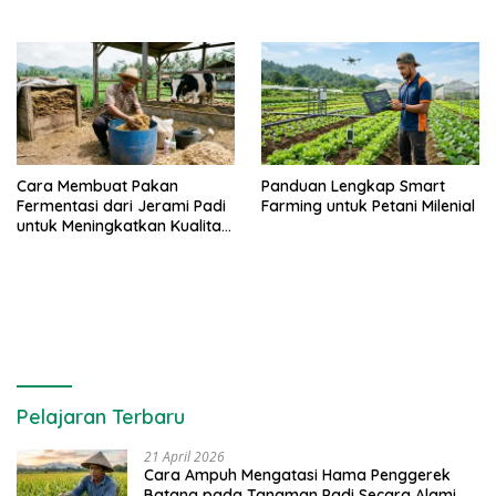
Cara Membuat Pakan
Panduan Lengkap Smart
Fermentasi dari Jerami Padi
Farming untuk Petani Milenial
untuk Meningkatkan Kualitas
Sapi Perah
Pelajaran Terbaru
21 April 2026
Cara Ampuh Mengatasi Hama Penggerek
Batang pada Tanaman Padi Secara Alami