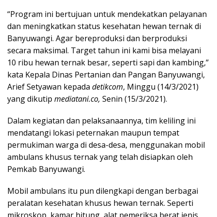
“Program ini bertujuan untuk mendekatkan pelayanan
dan meningkatkan status kesehatan hewan ternak di
Banyuwangi. Agar bereproduksi dan berproduksi
secara maksimal. Target tahun ini kami bisa melayani
10 ribu hewan ternak besar, seperti sapi dan kambing,”
kata Kepala Dinas Pertanian dan Pangan Banyuwangi,
Arief Setyawan kepada
detikcom
, Minggu (14/3/2021)
yang dikutip
mediatani.co,
Senin (15/3/2021).
Dalam kegiatan dan pelaksanaannya, tim keliling ini
mendatangi lokasi peternakan maupun tempat
permukiman warga di desa-desa, menggunakan mobil
ambulans khusus ternak yang telah disiapkan oleh
Pemkab Banyuwangi.
Mobil ambulans itu pun dilengkapi dengan berbagai
peralatan kesehatan khusus hewan ternak. Seperti
mikroskop, kamar hitung, alat pemeriksa berat jenis