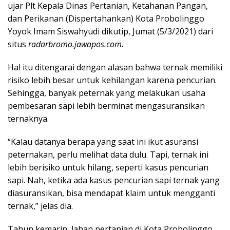
ujar Plt Kepala Dinas Pertanian, Ketahanan Pangan,
dan Perikanan (Dispertahankan) Kota Probolinggo
Yoyok Imam Siswahyudi dikutip, Jumat (5/3/2021) dari
situs
radarbromo.jawapos.com.
Hal itu ditengarai dengan alasan bahwa ternak memiliki
risiko lebih besar untuk kehilangan karena pencurian.
Sehingga, banyak peternak yang melakukan usaha
pembesaran sapi lebih berminat mengasuransikan
ternaknya.
“Kalau datanya berapa yang saat ini ikut asuransi
peternakan, perlu melihat data dulu. Tapi, ternak ini
lebih berisiko untuk hilang, seperti kasus pencurian
sapi. Nah, ketika ada kasus pencurian sapi ternak yang
diasuransikan, bisa mendapat klaim untuk mengganti
ternak,” jelas dia.
Tahun kemarin, lahan pertanian di Kota Probolinggo