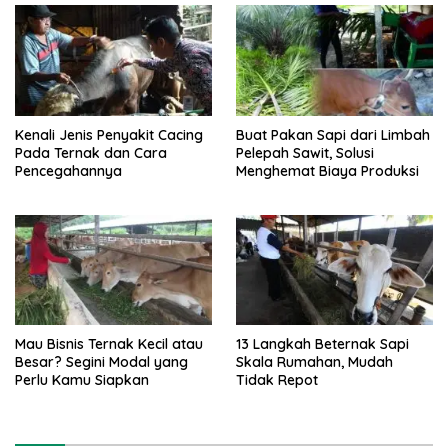
Kenali Jenis Penyakit Cacing
Buat Pakan Sapi dari Limbah
Pada Ternak dan Cara
Pelepah Sawit, Solusi
Pencegahannya
Menghemat Biaya Produksi
Mau Bisnis Ternak Kecil atau
13 Langkah Beternak Sapi
Besar? Segini Modal yang
Skala Rumahan, Mudah
Perlu Kamu Siapkan
Tidak Repot