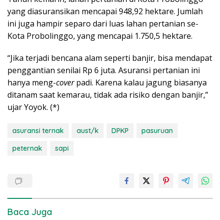
yang diasuransikan mencapai 948,92 hektare. Jumlah
ini juga hampir separo dari luas lahan pertanian se-
Kota Probolinggo, yang mencapai 1.750,5 hektare.
“Jika terjadi bencana alam seperti banjir, bisa mendapat
penggantian senilai Rp 6 juta. Asuransi pertanian ini
hanya meng-
cover
padi. Karena kalau jagung biasanya
ditanam saat kemarau, tidak ada risiko dengan banjir,”
ujar Yoyok. (*)
asuransi ternak
aust/k
DPKP
pasuruan
peternak
sapi
Baca Juga