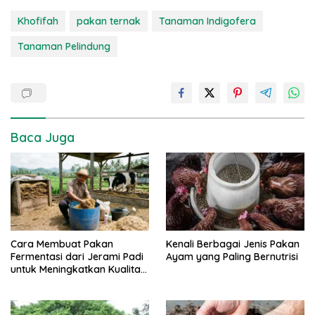
Khofifah
pakan ternak
Tanaman Indigofera
Tanaman Pelindung
Baca Juga
Kenali Berbagai Jenis Pakan
Cara Membuat Pakan
Ayam yang Paling Bernutrisi
Fermentasi dari Jerami Padi
untuk Meningkatkan Kualitas
Sapi Perah