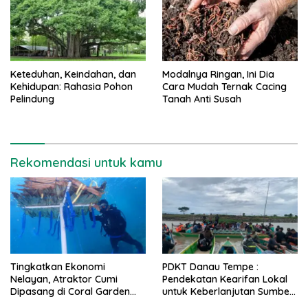
Keteduhan, Keindahan, dan
Modalnya Ringan, Ini Dia
Kehidupan: Rahasia Pohon
Cara Mudah Ternak Cacing
Pelindung
Tanah Anti Susah
Rekomendasi untuk kamu
Tingkatkan Ekonomi
PDKT Danau Tempe :
Nelayan, Atraktor Cumi
Pendekatan Kearifan Lokal
Dipasang di Coral Garden
untuk Keberlanjutan Sumber
Pulau Barrang Caddi
Daya Ikan