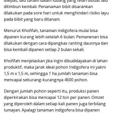
dilepas, lalu tanam dalam lubang yang telah dibuat lalu
ditimbun kembali. Penanaman bibit disarankan
dilakukan pada sore hari untuk menghindari risiko layu
pada bibit yang baru ditanam.
Menurut Khofifah, tanaman indigofera mulai bisa
dipanen kurang lebih setelah 6 bulan. Pemanenan bisa
dilakukan dengan cara dipangkas ranting daunnya dan
bisa kembali dipanen setiap 2 bulan sekali.
Khofifah menjelaskan jika ingin dibudidayakan di lahan
produktif, maka jarak ideal pohon Indigofera ini yakni
1,5 m x 1,5 m, sehingga 1 ha jumlah tanaman bisa
mencapai sekurang-kurangnya 4500 pohon.
Dengan jumlah pohon seperti itu, produksi panen
diperkirakan bisa mencapai 12 ton per panen. Omzet
yang diperoleh dalam setiap kali panen juga terbilang
lumayan. Apalagi tanaman indigofera bisa dipanen