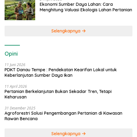
Ekonomi Sumber Daya Lahan: Cara
Menghitung Valuasi Ekologis Lahan Pertanian
Selengkapnya
Opini
11 Juni 2026
PDKT Danau Tempe : Pendekatan Kearifan Lokal untuk
Keberlanjutan Sumber Daya Ikan
11 April 2026
Pertanian Berkelanjutan Bukan Sekadar Tren, Tetapi
Keharusan
31 Desember 2025
Agroforestri Solusi Pengembangan Pertanian di Kawasan
Rawan Bencana
Selengkapnya