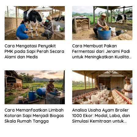
Cara Mengatasi Penyakit
Cara Membuat Pakan
PMK pada Sapi Perah Secara
Fermentasi dari Jerami Padi
Alami dan Medis
untuk Meningkatkan Kualitas
Sapi Perah
Cara Memanfaatkan Limbah
Analisa Usaha Ayam Broiler
Kotoran Sapi Menjadi Biogas
1000 Ekor: Modal, Laba, dan
Skala Rumah Tangga
Simulasi Kemitraan untuk
Pemula