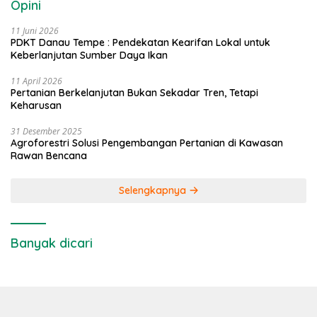
Opini
11 Juni 2026
PDKT Danau Tempe : Pendekatan Kearifan Lokal untuk
Keberlanjutan Sumber Daya Ikan
11 April 2026
Pertanian Berkelanjutan Bukan Sekadar Tren, Tetapi
Keharusan
31 Desember 2025
Agroforestri Solusi Pengembangan Pertanian di Kawasan
Rawan Bencana
Selengkapnya
Banyak dicari