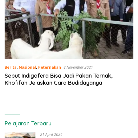
Berita
,
Nasional
,
Peternakan
8 November 2021
Sebut Indigofera Bisa Jadi Pakan Ternak,
Khofifah Jelaskan Cara Budidayanya
Pelajaran Terbaru
21 April 2026