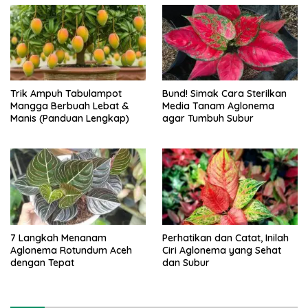
Trik Ampuh Tabulampot
Bund! Simak Cara Sterilkan
Mangga Berbuah Lebat &
Media Tanam Aglonema
Manis (Panduan Lengkap)
agar Tumbuh Subur
7 Langkah Menanam
Perhatikan dan Catat, Inilah
Aglonema Rotundum Aceh
Ciri Aglonema yang Sehat
dengan Tepat
dan Subur