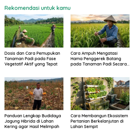
Rekomendasi untuk kamu
Dosis dan Cara Pemupukan
Cara Ampuh Mengatasi
Tanaman Padi pada Fase
Hama Penggerek Batang
Vegetatif Aktif yang Tepat
pada Tanaman Padi Secara
Alami dan Kimia
Panduan Lengkap Budidaya
Cara Membangun Ekosistem
Jagung Hibrida di Lahan
Pertanian Berkelanjutan di
Kering agar Hasil Melimpah
Lahan Sempit