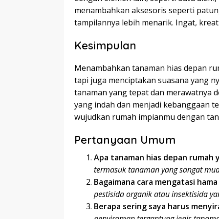
menambahkan aksesoris seperti patun
tampilannya lebih menarik. Ingat, krea
Kesimpulan
Menambahkan tanaman hias depan rum
tapi juga menciptakan suasana yang 
tanaman yang tepat dan merawatnya d
yang indah dan menjadi kebanggaan ters
wujudkan rumah impianmu dengan tana
Pertanyaan Umum
Apa tanaman hias depan rumah y
termasuk tanaman yang sangat muda
Bagaimana cara mengatasi hama
pestisida organik atau insektisida
Berapa sering saya harus menyi
penyiraman tergantung jenis tanama