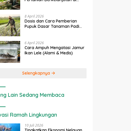
Lahan Sempit
8 April 2026
Dosis dan Cara Pemberian
Pupuk Dasar Tanaman Padi
yang Tepat
6 April 2026
Cara Ampuh Mengatasi Jamur
Ikan Lele (Alami & Medis)
Selengkapnya
ng Lain Sedang Membaca
vasi Ramah Lingkungan
10 Juli 2026
Tingkatkan Ekonomi Nelayan,