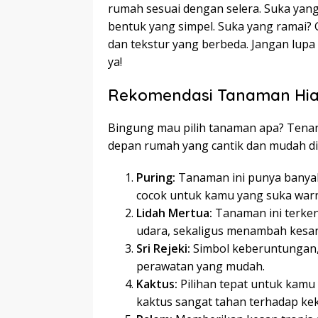
rumah sesuai dengan selera. Suka yang
bentuk yang simpel. Suka yang ramai?
dan tekstur yang berbeda. Jangan lup
ya!
Rekomendasi Tanaman Hi
Bingung mau pilih tanaman apa? Tena
depan rumah yang cantik dan mudah di
Puring:
Tanaman ini punya banyak
cocok untuk kamu yang suka warn
Lidah Mertua:
Tanaman ini terke
udara, sekaligus menambah kes
Sri Rejeki:
Simbol keberuntungan,
perawatan yang mudah.
Kaktus:
Pilihan tepat untuk kamu
kaktus sangat tahan terhadap ke