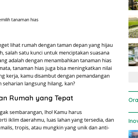
anget lihat rumah dengan taman depan yang hijau
h, salah satu kunci untuk menciptakan suasana
ang adalah dengan menambahkan tanaman hias
ata, tanaman hias juga bisa meningkatkan nilai
lang kerja, kamu disambut dengan pemandangan
 seharian langsung hilang, kan?
pan Rumah yang Tepat
Ora
gak sembarangan, lho! Kamu harus
i iklim daerahmu, luas lahan yang tersedia, dan
Ino
malis, tropis, atau mungkin yang unik dan anti-