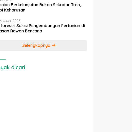
anian Berkelanjutan Bukan Sekadar Tren,
pi Keharusan
esember 2025
forestri Solusi Pengembangan Pertanian di
asan Rawan Bencana
Selengkapnya
yak dicari