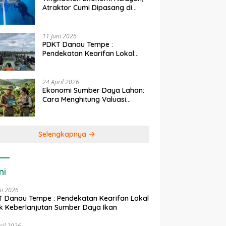
Atraktor Cumi Dipasang di
Coral Garden Pulau Barrang
Caddi
11 Juni 2026
PDKT Danau Tempe :
Pendekatan Kearifan Lokal
untuk Keberlanjutan Sumber
Daya Ikan
24 April 2026
Ekonomi Sumber Daya Lahan:
Cara Menghitung Valuasi
Ekologis Lahan Pertanian
Selengkapnya
ni
ni 2026
 Danau Tempe : Pendekatan Kearifan Lokal
k Keberlanjutan Sumber Daya Ikan
ril 2026