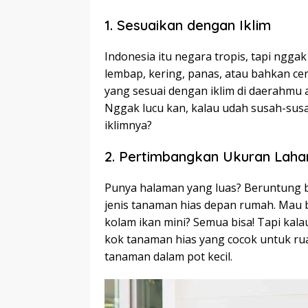
1. Sesuaikan dengan Iklim
Indonesia itu negara tropis, tapi ngg
lembap, kering, panas, atau bahkan cen
yang sesuai dengan iklim di daerahmu
Nggak lucu kan, kalau udah susah-susa
iklimnya?
2. Pertimbangkan Ukuran Laha
Punya halaman yang luas? Beruntung 
jenis tanaman hias depan rumah. Mau b
kolam ikan mini? Semua bisa! Tapi kal
kok tanaman hias yang cocok untuk ru
tanaman dalam pot kecil.