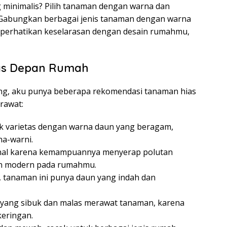
 minimalis? Pilih tanaman dengan warna dan
 Gabungkan berbagai jenis tanaman dengan warna
a perhatikan keselarasan dengan desain rumahmu,
as Depan Rumah
ng, aku punya beberapa rekomendasi tanaman hias
rawat:
 varietas dengan warna daun yang beragam,
a-warni.
nal karena kemampuannya menyerap polutan
an modern pada rumahmu.
 tanaman ini punya daun yang indah dan
 yang sibuk dan malas merawat tanaman, karena
keringan.