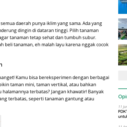
ak semua daerah punya iklim yang sama. Ada yang
derung dingin di dataran tinggi. Pilih tanaman
 agar tanaman tetap sehat dan tumbuh subur.
h beli tanaman, eh malah layu karena nggak cocok
n
banget! Kamu bisa bereksperimen dengan berbagai
ikin taman mini, taman vertikal, atau bahkan
au halamannya terbatas? Jangan khawatir! Banyak
Opi
ang terbatas, seperti tanaman gantung atau
11 Ju
PDKT
untu
11 Ap