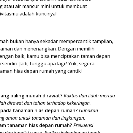
g atau air mancur mini untuk membuat
tivitasmu adalah kuncinya!
ah bukan hanya sekadar mempercantik tampilan,
nyaman dan menenangkan. Dengan memilih
engan baik, kamu bisa menciptakan taman depan
endiri. Jadi, tunggu apa lagi? Yuk, segera
man hias depan rumah yang cantik!
ang paling mudah dirawat?
Kaktus dan lidah mertua
h dirawat dan tahan terhadap kekeringan.
 pada tanaman hias depan rumah?
Gunakan
 yang aman untuk tanaman dan lingkungan.
ram tanaman hias depan rumah?
Frekuensi
n dan kondisi cuaca. Periksa kelembapan tanah