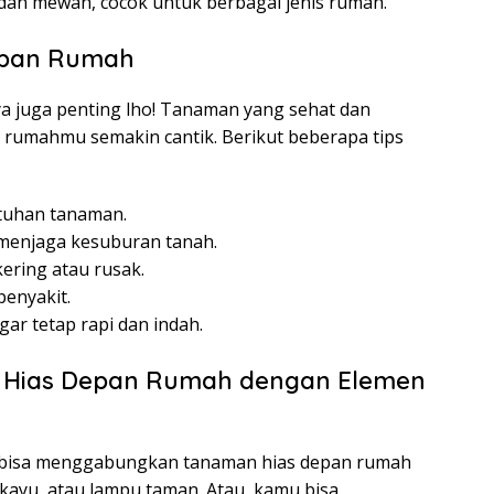
an mewah, cocok untuk berbagai jenis rumah.
epan Rumah
a juga penting lho! Tanaman yang sehat dan
rumahmu semakin cantik. Berikut beberapa tips
utuhan tanaman.
 menjaga kesuburan tanah.
ering atau rusak.
enyakit.
ar tetap rapi dan indah.
Hias Depan Rumah dengan Elemen
 bisa menggabungkan tanaman hias depan rumah
 kayu, atau lampu taman. Atau, kamu bisa