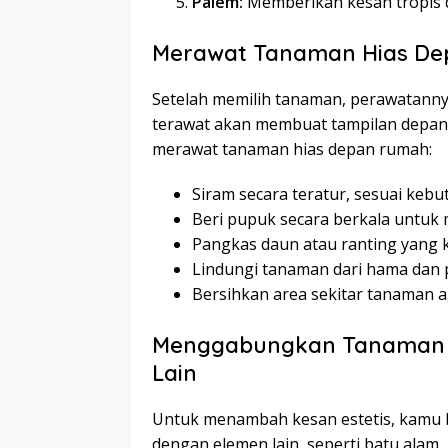
Palem:
Memberikan kesan tropis d
Merawat Tanaman Hias D
Setelah memilih tanaman, perawatanny
terawat akan membuat tampilan depan 
merawat tanaman hias depan rumah:
Siram secara teratur, sesuai keb
Beri pupuk secara berkala untuk
Pangkas daun atau ranting yang k
Lindungi tanaman dari hama dan p
Bersihkan area sekitar tanaman ag
Menggabungkan Tanaman 
Lain
Untuk menambah kesan estetis, kamu
dengan elemen lain, seperti batu alam,