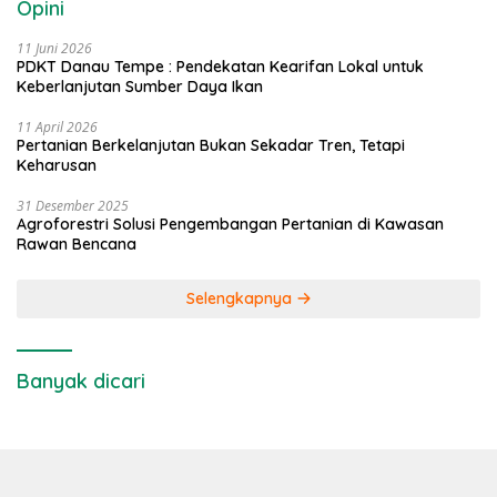
Opini
11 Juni 2026
PDKT Danau Tempe : Pendekatan Kearifan Lokal untuk
Keberlanjutan Sumber Daya Ikan
11 April 2026
Pertanian Berkelanjutan Bukan Sekadar Tren, Tetapi
Keharusan
31 Desember 2025
Agroforestri Solusi Pengembangan Pertanian di Kawasan
Rawan Bencana
Selengkapnya
Banyak dicari