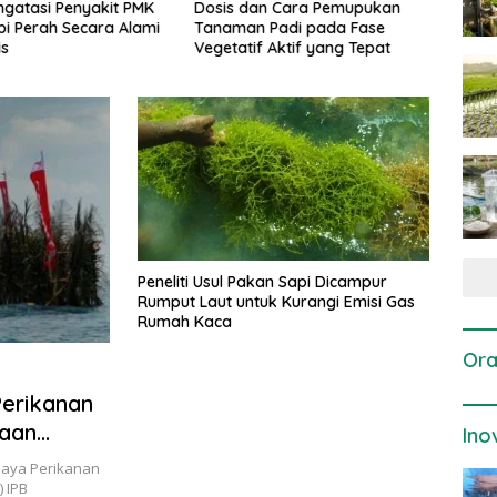
gatasi Penyakit PMK
Dosis dan Cara Pemupukan
Pene
i Perah Secara Alami
Tanaman Padi pada Fase
Perta
is
Vegetatif Aktif yang Tepat
Peneliti Usul Pakan Sapi Dicampur
Rumput Laut untuk Kurangi Emisi Gas
Rumah Kaca
Ora
Perikanan
naan
Ino
aya Perikanan
) IPB