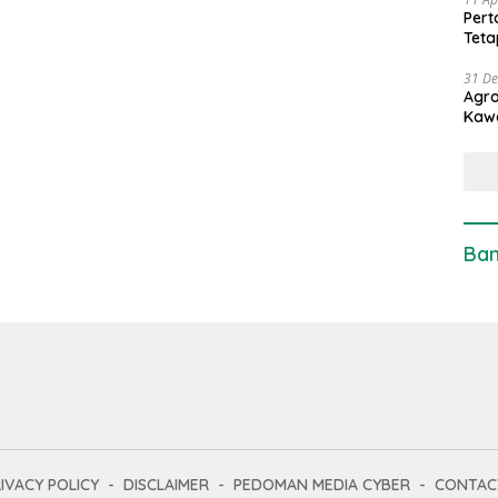
Pert
Teta
31 D
Agro
Kaw
Ban
IVACY POLICY
DISCLAIMER
PEDOMAN MEDIA CYBER
CONTAC