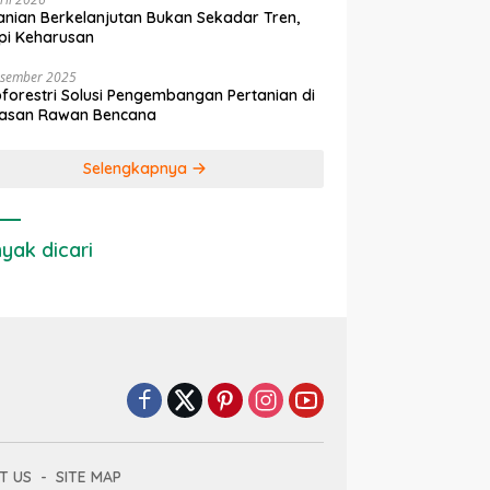
anian Berkelanjutan Bukan Sekadar Tren,
pi Keharusan
esember 2025
forestri Solusi Pengembangan Pertanian di
asan Rawan Bencana
Selengkapnya
yak dicari
T US
SITE MAP