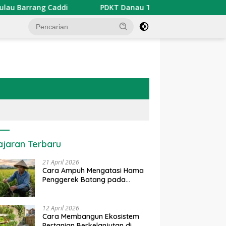
arrang Caddi
PDKT Danau Tempe : Pendekatan Kearifan
ajaran Terbaru
21 April 2026
Cara Ampuh Mengatasi Hama
Penggerek Batang pada
Tanaman Padi Secara Alami
dan Kimia
12 April 2026
Cara Membangun Ekosistem
Pertanian Berkelanjutan di