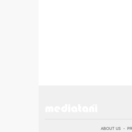
ABOUT US
PR