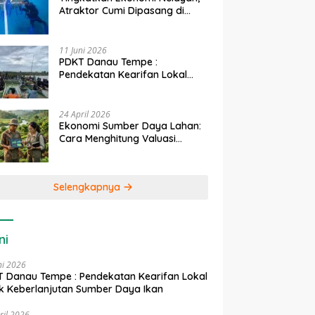
Atraktor Cumi Dipasang di
Coral Garden Pulau Barrang
Caddi
11 Juni 2026
PDKT Danau Tempe :
Pendekatan Kearifan Lokal
untuk Keberlanjutan Sumber
Daya Ikan
24 April 2026
Ekonomi Sumber Daya Lahan:
Cara Menghitung Valuasi
Ekologis Lahan Pertanian
Selengkapnya
ni
ni 2026
 Danau Tempe : Pendekatan Kearifan Lokal
k Keberlanjutan Sumber Daya Ikan
ril 2026