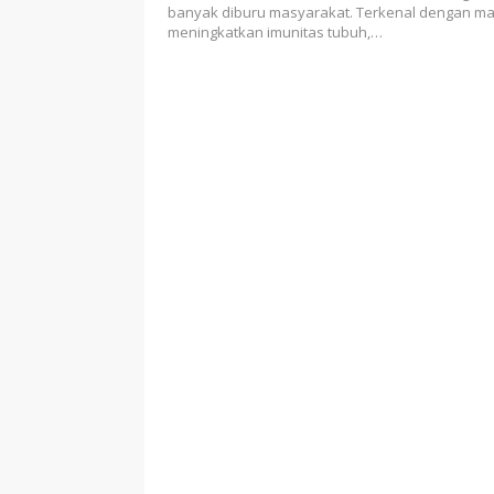
banyak diburu masyarakat. Terkenal dengan m
meningkatkan imunitas tubuh,…