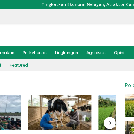
Tingkatkan Ekonomi Nelayan, Atraktor Cumi Dipa
ernakan
Perkebunan
Lingkungan
Agribisnis
Opini
f
Featured
Pel