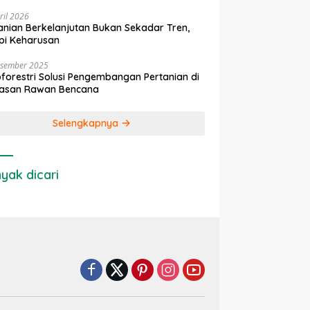
ril 2026
anian Berkelanjutan Bukan Sekadar Tren,
pi Keharusan
esember 2025
forestri Solusi Pengembangan Pertanian di
asan Rawan Bencana
Selengkapnya
yak dicari