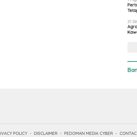
Pert
Teta
31 D
Agro
Kaw
Ban
IVACY POLICY
DISCLAIMER
PEDOMAN MEDIA CYBER
CONTAC