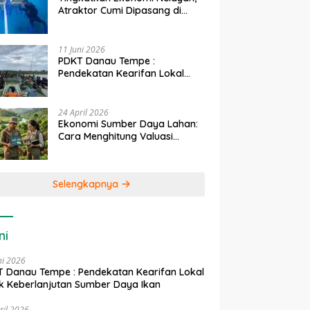
Atraktor Cumi Dipasang di
Coral Garden Pulau Barrang
Caddi
11 Juni 2026
PDKT Danau Tempe :
Pendekatan Kearifan Lokal
untuk Keberlanjutan Sumber
Daya Ikan
24 April 2026
Ekonomi Sumber Daya Lahan:
Cara Menghitung Valuasi
Ekologis Lahan Pertanian
Selengkapnya
ni
ni 2026
 Danau Tempe : Pendekatan Kearifan Lokal
k Keberlanjutan Sumber Daya Ikan
ril 2026