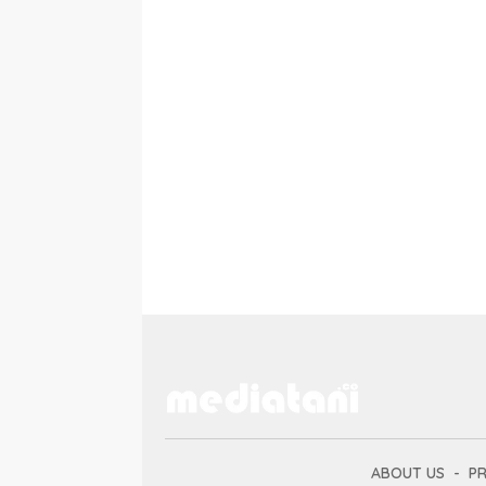
ABOUT US
PR