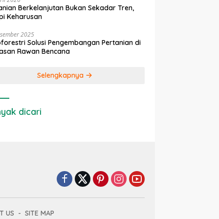
anian Berkelanjutan Bukan Sekadar Tren,
pi Keharusan
esember 2025
forestri Solusi Pengembangan Pertanian di
asan Rawan Bencana
Selengkapnya
yak dicari
T US
SITE MAP