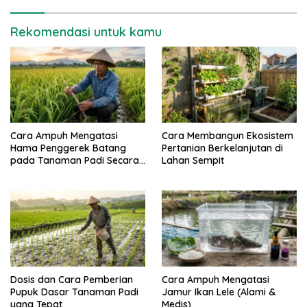
Rekomendasi untuk kamu
Cara Ampuh Mengatasi
Cara Membangun Ekosistem
Hama Penggerek Batang
Pertanian Berkelanjutan di
pada Tanaman Padi Secara
Lahan Sempit
Alami dan Kimia
Dosis dan Cara Pemberian
Cara Ampuh Mengatasi
Pupuk Dasar Tanaman Padi
Jamur Ikan Lele (Alami &
yang Tepat
Medis)