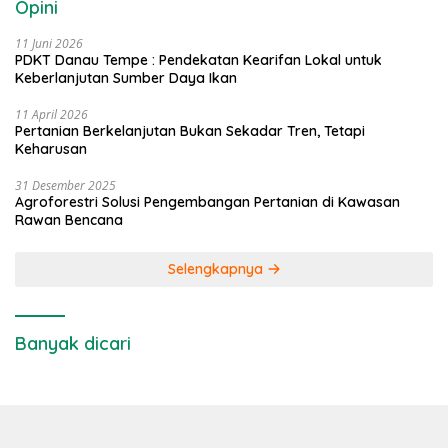
Opini
11 Juni 2026
PDKT Danau Tempe : Pendekatan Kearifan Lokal untuk
Keberlanjutan Sumber Daya Ikan
11 April 2026
Pertanian Berkelanjutan Bukan Sekadar Tren, Tetapi
Keharusan
31 Desember 2025
Agroforestri Solusi Pengembangan Pertanian di Kawasan
Rawan Bencana
Selengkapnya
Banyak dicari