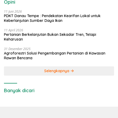
Opini
11 Juni 2026
PDKT Danau Tempe : Pendekatan Kearifan Lokal untuk
Keberlanjutan Sumber Daya Ikan
11 April 2026
Pertanian Berkelanjutan Bukan Sekadar Tren, Tetapi
Keharusan
31 Desember 2025
Agroforestri Solusi Pengembangan Pertanian di Kawasan
Rawan Bencana
Selengkapnya
Banyak dicari