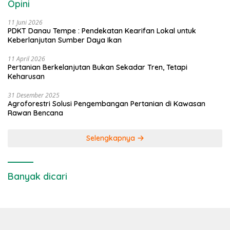
Opini
11 Juni 2026
PDKT Danau Tempe : Pendekatan Kearifan Lokal untuk
Keberlanjutan Sumber Daya Ikan
11 April 2026
Pertanian Berkelanjutan Bukan Sekadar Tren, Tetapi
Keharusan
31 Desember 2025
Agroforestri Solusi Pengembangan Pertanian di Kawasan
Rawan Bencana
Selengkapnya
Banyak dicari