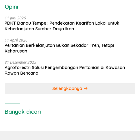
Opini
11 Juni 2026
PDKT Danau Tempe : Pendekatan Kearifan Lokal untuk
Keberlanjutan Sumber Daya Ikan
11 April 2026
Pertanian Berkelanjutan Bukan Sekadar Tren, Tetapi
Keharusan
31 Desember 2025
Agroforestri Solusi Pengembangan Pertanian di Kawasan
Rawan Bencana
Selengkapnya
Banyak dicari