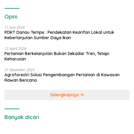
Opini
11 Juni 2026
PDKT Danau Tempe : Pendekatan Kearifan Lokal untuk
Keberlanjutan Sumber Daya Ikan
11 April 2026
Pertanian Berkelanjutan Bukan Sekadar Tren, Tetapi
Keharusan
31 Desember 2025
Agroforestri Solusi Pengembangan Pertanian di Kawasan
Rawan Bencana
Selengkapnya
Banyak dicari