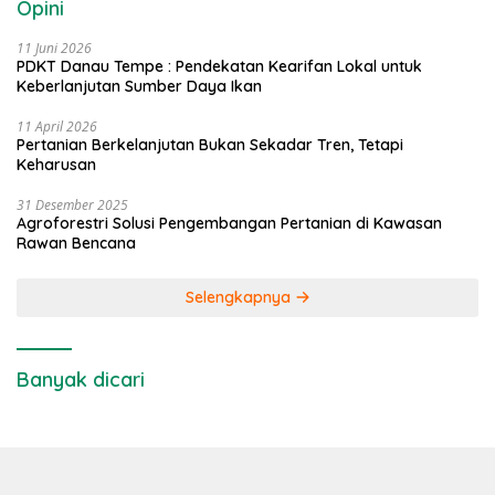
Opini
11 Juni 2026
PDKT Danau Tempe : Pendekatan Kearifan Lokal untuk
Keberlanjutan Sumber Daya Ikan
11 April 2026
Pertanian Berkelanjutan Bukan Sekadar Tren, Tetapi
Keharusan
31 Desember 2025
Agroforestri Solusi Pengembangan Pertanian di Kawasan
Rawan Bencana
Selengkapnya
Banyak dicari