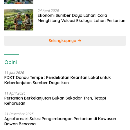
24 April 2026
Ekonomi Sumber Daya Lahan: Cara
Menghitung Valuasi Ekologis Lahan Pertanian
Selengkapnya
Opini
11 Juni 2026
PDKT Danau Tempe : Pendekatan Kearifan Lokal untuk
Keberlanjutan Sumber Daya Ikan
11 April 2026
Pertanian Berkelanjutan Bukan Sekadar Tren, Tetapi
Keharusan
31 Desember 2025
Agroforestri Solusi Pengembangan Pertanian di Kawasan
Rawan Bencana