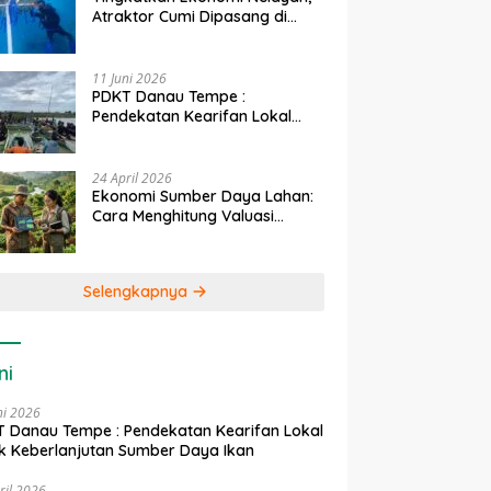
Atraktor Cumi Dipasang di
Coral Garden Pulau Barrang
Caddi
11 Juni 2026
PDKT Danau Tempe :
Pendekatan Kearifan Lokal
untuk Keberlanjutan Sumber
Daya Ikan
24 April 2026
Ekonomi Sumber Daya Lahan:
Cara Menghitung Valuasi
Ekologis Lahan Pertanian
Selengkapnya
ni
ni 2026
 Danau Tempe : Pendekatan Kearifan Lokal
k Keberlanjutan Sumber Daya Ikan
ril 2026