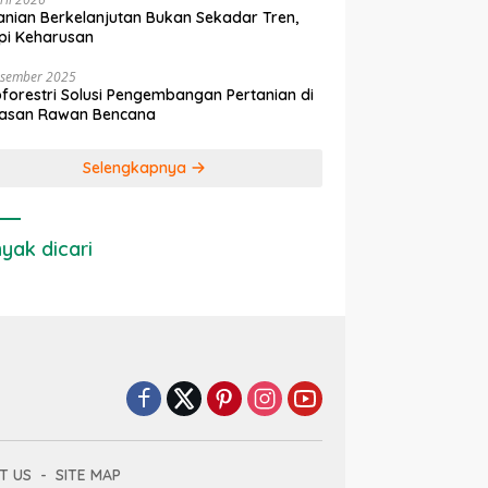
anian Berkelanjutan Bukan Sekadar Tren,
pi Keharusan
esember 2025
forestri Solusi Pengembangan Pertanian di
asan Rawan Bencana
Selengkapnya
yak dicari
T US
SITE MAP