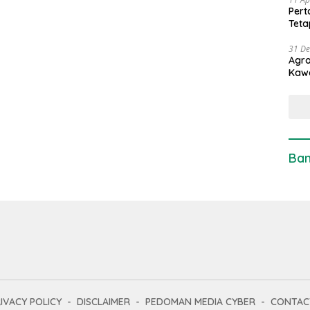
Pert
Teta
31 D
Agro
Kaw
Ban
IVACY POLICY
DISCLAIMER
PEDOMAN MEDIA CYBER
CONTAC