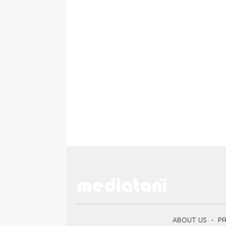
ABOUT US
PR