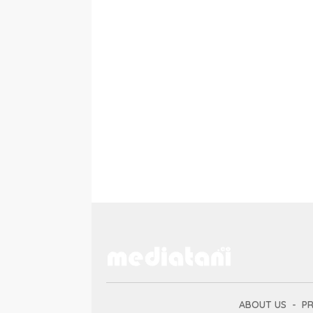
ABOUT US
PR