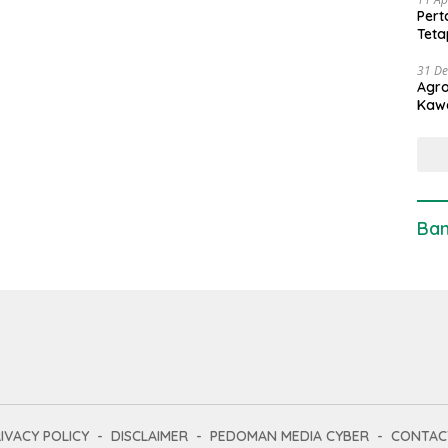
Pert
Teta
31 D
Agro
Kaw
Ban
IVACY POLICY
DISCLAIMER
PEDOMAN MEDIA CYBER
CONTAC