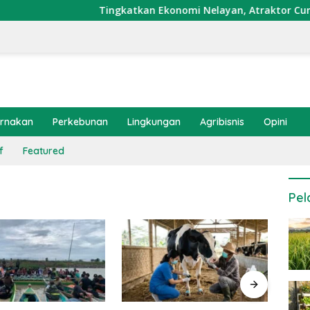
Tingkatkan Ekonomi Nelayan, Atraktor Cumi Dipa
ernakan
Perkebunan
Lingkungan
Agribisnis
Opini
f
Featured
Pel