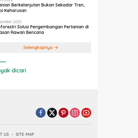
anian Berkelanjutan Bukan Sekadar Tren,
pi Keharusan
esember 2025
forestri Solusi Pengembangan Pertanian di
asan Rawan Bencana
Selengkapnya
yak dicari
T US
SITE MAP