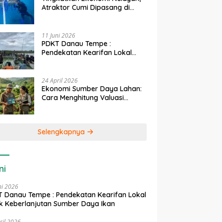
Atraktor Cumi Dipasang di
Coral Garden Pulau Barrang
Caddi
11 Juni 2026
PDKT Danau Tempe :
Pendekatan Kearifan Lokal
untuk Keberlanjutan Sumber
Daya Ikan
24 April 2026
Ekonomi Sumber Daya Lahan:
Cara Menghitung Valuasi
Ekologis Lahan Pertanian
Selengkapnya
ni
ni 2026
 Danau Tempe : Pendekatan Kearifan Lokal
k Keberlanjutan Sumber Daya Ikan
ril 2026