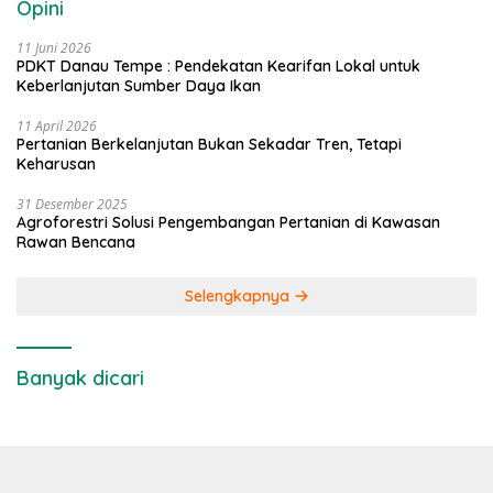
Opini
11 Juni 2026
PDKT Danau Tempe : Pendekatan Kearifan Lokal untuk
Keberlanjutan Sumber Daya Ikan
11 April 2026
Pertanian Berkelanjutan Bukan Sekadar Tren, Tetapi
Keharusan
31 Desember 2025
Agroforestri Solusi Pengembangan Pertanian di Kawasan
Rawan Bencana
Selengkapnya
Banyak dicari