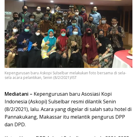
Kepengurusan baru Askopi Sulselbar melakukan foto bersama di sela-
sela acara pelantikan, Senin (8/2/2021)/IST
Mediatani –
Kepengurusan baru Asosiasi Kopi
Indonesia (Askopi) Sulselbar resmi dilantik Senin
(8/2/2021), lalu. Acara yang digelar di salah satu hotel di
Pannakukang, Makassar itu melantik pengurus DPP
dan DPD.