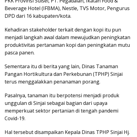
PKK Provinsi Sulsel, PT. Pegadaian, Ikatan Food &
Beverage Hotel (IFBMA), Nestle, TVS Motor, Pengurus
DPD dari 16 kabupaten/kota.
Kehadiran stakeholder terkait dengan kopi itu pun
menjadi langkah awal dalam mewujudkan peningkatan
produktivitas pertanaman kopi dan peningkatan mutu
pasca panen.
Sementara itu di berita yang lain, Dinas Tanaman
Pangan Hortikultura dan Perkebunan (TPHP) Sinjai
terus menggalakkan penanaman porang.
Pasalnya, tanaman itu berpotensi menjadi produk
unggulan di Sinjai sebagai bagian dari upaya
memperkuat sektor pertanian di tengah pandemi
Covid-19.
Hal tersebut disampaikan Kepala Dinas TPHP Sinjai Hj.