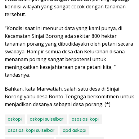
kondisi wilayah yang sangat cocok dengan tanaman
tersebut.
“Kondisi saat ini menurut data yang kami punya, di
Kecamatan Sinjai Borong ada sekitar 800 hektar
tanaman porang yang dibudidayakn oleh petani secara
swadaya. Hampir semua desa dan Kelurahan disana
menanam porang sangat berpotensi untuk
meningkatkan kesejahteraan para petani kita, ”
tandasnya.
Bahkan, kata Marwatiah, salah satu desa di Sinjai
Borong yaitu desa Bonto Tengnga berkomitmen untuk
menjadikan desanya sebagai desa porang. (*)
askopi
askopi sulselbar
asosiasi kopi
asosiasi kopi sulselbar
dpd askopi