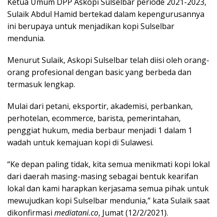
Ketua Umum DPP Askopi Sulselbar periode 2021-2023,
Sulaik Abdul Hamid bertekad dalam kepengurusannya
ini berupaya untuk menjadikan kopi Sulselbar
mendunia.
Menurut Sulaik, Askopi Sulselbar telah diisi oleh orang-
orang profesional dengan basic yang berbeda dan
termasuk lengkap.
Mulai dari petani, eksportir, akademisi, perbankan,
perhotelan, ecommerce, barista, pemerintahan,
penggiat hukum, media berbaur menjadi 1 dalam 1
wadah untuk kemajuan kopi di Sulawesi.
“Ke depan paling tidak, kita semua menikmati kopi lokal
dari daerah masing-masing sebagai bentuk kearifan
lokal dan kami harapkan kerjasama semua pihak untuk
mewujudkan kopi Sulselbar mendunia,” kata Sulaik saat
dikonfirmasi
mediatani.co
, Jumat (12/2/2021).