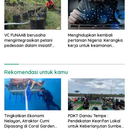
VC FUNAAB berusaha
Menghidupkan kembali
mengintegrasikan petani
pertanian Nigeria: Kerangka
pedesaan dalam inisiatif
kerja untuk keamanan
pertanian digital
pangan dan stabilitas
ekonomi
Rekomendasi untuk kamu
Tingkatkan Ekonomi
PDKT Danau Tempe :
Nelayan, Atraktor Cumi
Pendekatan Kearifan Lokal
Dipasang di Coral Garden
untuk Keberlanjutan Sumber