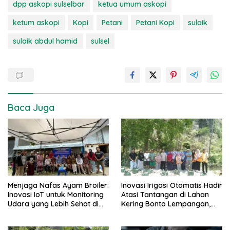
dpp askopi sulselbar
ketua umum askopi
ketum askopi
Kopi
Petani
Petani Kopi
sulaik
sulaik abdul hamid
sulsel
Baca Juga
Menjaga Nafas Ayam Broiler:
Inovasi Irigasi Otomatis Hadir
Inovasi IoT untuk Monitoring
Atasi Tantangan di Lahan
Udara yang Lebih Sehat di
Kering Bonto Lempangan,
Kandang
Maros