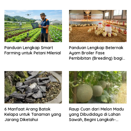
Pulau Barrang Caddi
Daya Ikan
Panduan Lengkap Smart
Panduan Lengkap Beternak
Farming untuk Petani Milenial
Ayam Broiler Fase
Pembibitan (Breeding) bagi
Pemula
6 Manfaat Arang Batok
Raup Cuan dari Melon Madu
Kelapa untuk Tanaman yang
yang Dibudidaya di Lahan
Jarang Diketahui
Sawah, Begini Langkah-
langkahnya