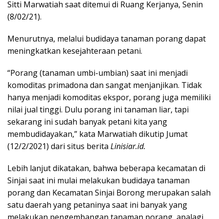
Sitti Marwatiah saat ditemui di Ruang Kerjanya, Senin
(8/02/21).
Menurutnya, melalui budidaya tanaman porang dapat
meningkatkan kesejahteraan petani.
“Porang (tanaman umbi-umbian) saat ini menjadi
komoditas primadona dan sangat menjanjikan. Tidak
hanya menjadi komoditas ekspor, porang juga memiliki
nilai jual tinggi. Dulu porang ini tanaman liar, tapi
sekarang ini sudah banyak petani kita yang
membudidayakan,” kata Marwatiah dikutip Jumat
(12/2/2021) dari situs berita
Linisiar.id.
Lebih lanjut dikatakan, bahwa beberapa kecamatan di
Sinjai saat ini mulai melakukan budidaya tanaman
porang dan Kecamatan Sinjai Borong merupakan salah
satu daerah yang petaninya saat ini banyak yang
melakukan pengembangan tanaman porang, apalagi