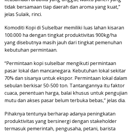
tidak bersamaan tiap daerah dan aroma yang kuat,”
jelas Sulaik, rinci.
Komoditi Kopi di Sulselbar memiliki luas lahan kisaran
100.000 ha dengan tingkat produktivitas 900kg/ha
yang disebutnya masih jauh dari tingkat pemenuhan
kebutuhan permintaan.
“Permintaan kopi sulselbar mengikuti permintaan
pasar lokal dan mancanegara. Kebutuhan lokal sekitar
70% dan sisanya untuk ekspor. Permintaan lokal dalam
sebulan berkisar 50-500 ton. Tantangannya itu faktor
cuaca, penentuan harga, balai khusus untuk pengujian
mutu dan akses pasar belum terbuka bebas,” jelas dia.
Pihaknya tentunya berharap adanya peningkatan
produktivitas yang bersinergi dengan stakeholder
termasuk pemerintah, pengusaha, petani, barista