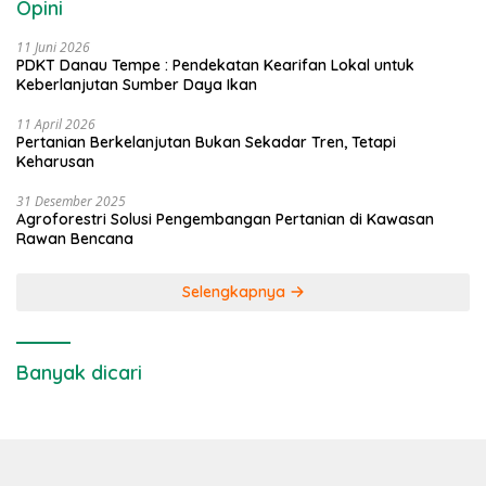
Opini
11 Juni 2026
PDKT Danau Tempe : Pendekatan Kearifan Lokal untuk
Keberlanjutan Sumber Daya Ikan
11 April 2026
Pertanian Berkelanjutan Bukan Sekadar Tren, Tetapi
Keharusan
31 Desember 2025
Agroforestri Solusi Pengembangan Pertanian di Kawasan
Rawan Bencana
Selengkapnya
Banyak dicari