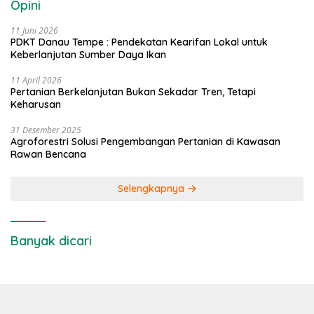
Opini
11 Juni 2026
PDKT Danau Tempe : Pendekatan Kearifan Lokal untuk
Keberlanjutan Sumber Daya Ikan
11 April 2026
Pertanian Berkelanjutan Bukan Sekadar Tren, Tetapi
Keharusan
31 Desember 2025
Agroforestri Solusi Pengembangan Pertanian di Kawasan
Rawan Bencana
Selengkapnya
Banyak dicari