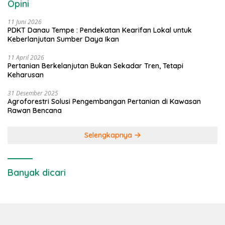
Opini
11 Juni 2026
PDKT Danau Tempe : Pendekatan Kearifan Lokal untuk
Keberlanjutan Sumber Daya Ikan
11 April 2026
Pertanian Berkelanjutan Bukan Sekadar Tren, Tetapi
Keharusan
31 Desember 2025
Agroforestri Solusi Pengembangan Pertanian di Kawasan
Rawan Bencana
Selengkapnya
Banyak dicari