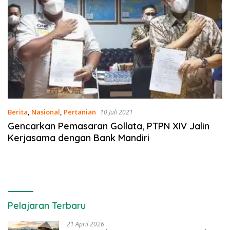
Berita
,
Nasional
,
Pertanian
10 Juli 2021
Gencarkan Pemasaran Gollata, PTPN XIV Jalin
Kerjasama dengan Bank Mandiri
Pelajaran Terbaru
21 April 2026