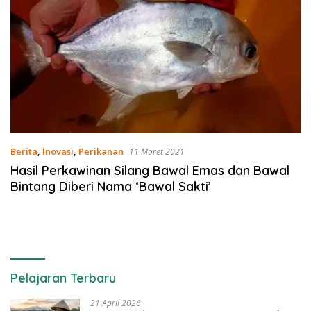
Berita
,
Inovasi
,
Perikanan
11 Maret 2021
Hasil Perkawinan Silang Bawal Emas dan Bawal
Bintang Diberi Nama ‘Bawal Sakti’
Pelajaran Terbaru
21 April 2026