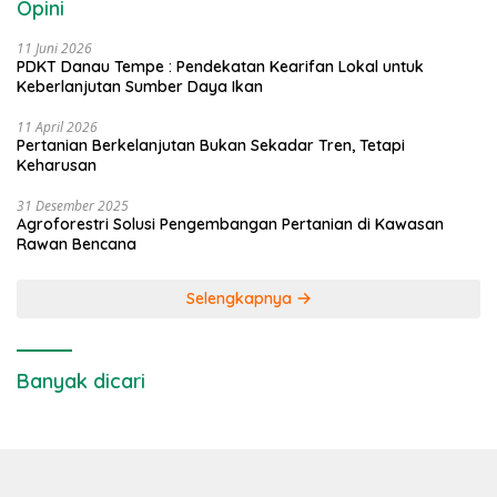
Opini
11 Juni 2026
PDKT Danau Tempe : Pendekatan Kearifan Lokal untuk
Keberlanjutan Sumber Daya Ikan
11 April 2026
Pertanian Berkelanjutan Bukan Sekadar Tren, Tetapi
Keharusan
31 Desember 2025
Agroforestri Solusi Pengembangan Pertanian di Kawasan
Rawan Bencana
Selengkapnya
Banyak dicari