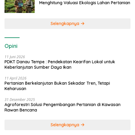
Menghitung Valuasi Ekologis Lahan Pertanian
Selengkapnya
Opini
11 Juni 2026
PDKT Danau Tempe : Pendekatan Kearifan Lokal untuk
Keberlanjutan Sumber Daya Ikan
11 April 2026
Pertanian Berkelanjutan Bukan Sekadar Tren, Tetapi
Keharusan
31 Desember 2025
Agroforestri Solusi Pengembangan Pertanian di Kawasan
Rawan Bencana
Selengkapnya