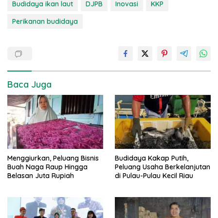
Budidaya ikan laut
DJPB
Inovasi
KKP
Perikanan budidaya
Baca Juga
Menggiurkan, Peluang Bisnis
Budidaya Kakap Putih,
Buah Naga Raup Hingga
Peluang Usaha Berkelanjutan
Belasan Juta Rupiah
di Pulau-Pulau Kecil Riau