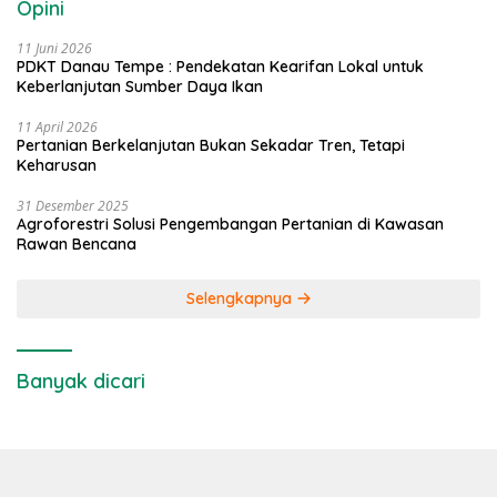
Opini
11 Juni 2026
PDKT Danau Tempe : Pendekatan Kearifan Lokal untuk
Keberlanjutan Sumber Daya Ikan
11 April 2026
Pertanian Berkelanjutan Bukan Sekadar Tren, Tetapi
Keharusan
31 Desember 2025
Agroforestri Solusi Pengembangan Pertanian di Kawasan
Rawan Bencana
Selengkapnya
Banyak dicari