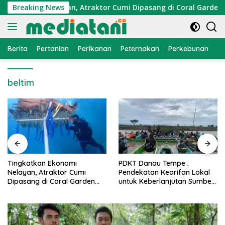
Langsung
 Ekonomi Nelayan, Atraktor Cumi Dipasang di Coral Garden Pul
Breaking News
ke
konten
Berita
Pertanian
Perikanan
Peternakan
Perkebunan
L
beltim
PDKT Danau Tempe :
Cara Mengatasi Penyakit
Pendekatan Kearifan Lokal
PMK pada Sapi Perah Sec
n
untuk Keberlanjutan Sumber
Alami dan Medis
Daya Ikan