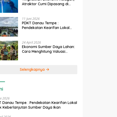
Atraktor Cumi Dipasang di
Coral Garden Pulau Barrang
Caddi
11 Juni 2026
PDKT Danau Tempe :
Pendekatan Kearifan Lokal
untuk Keberlanjutan Sumber
Daya Ikan
24 April 2026
Ekonomi Sumber Daya Lahan:
Cara Menghitung Valuasi
Ekologis Lahan Pertanian
Selengkapnya
ni
ni 2026
 Danau Tempe : Pendekatan Kearifan Lokal
k Keberlanjutan Sumber Daya Ikan
ril 2026