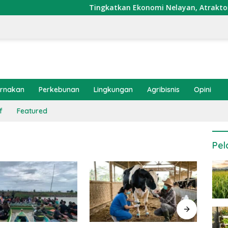
Tingkatkan Ekonomi Nelayan, Atraktor Cumi 
ernakan
Perkebunan
Lingkungan
Agribisnis
Opini
f
Featured
Pel