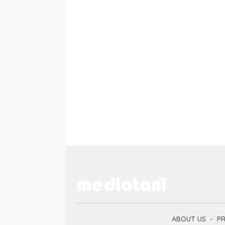
ABOUT US
PR