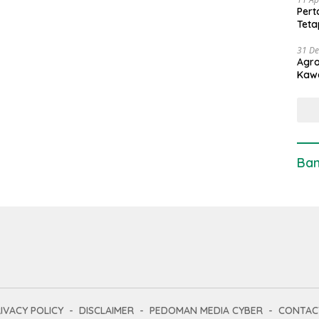
Pert
Teta
31 D
Agro
Kaw
Ban
IVACY POLICY
DISCLAIMER
PEDOMAN MEDIA CYBER
CONTAC