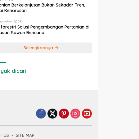
anian Berkelanjutan Bukan Sekadar Tren,
pi Keharusan
esember 2025
forestri Solusi Pengembangan Pertanian di
asan Rawan Bencana
Selengkapnya
yak dicari
T US
SITE MAP