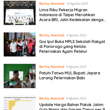
Berita
,
Nasional
10 Agustus 2025
Lima Ribu Pekerja Migran
Indonesia di Taipei Meriahkan
Acara BRI, Jalin Kedekatan dengan
Lembaga Keuangan dari Kampung
Halaman
Berita
,
Nasional
9 Agustus 2025
Gus Ipul Buka MPLS Sekolah Rakyat
di Ponorogo yang Kelola
Peternakan Ayam Petelur
Berita
,
Nasional
9 Agustus 2025
Patuhi Fatwa MUI, Bupati Jepara
Larang Peternakan Babi
Berita
,
Nasional
9 Agustus 2025
Update Harga Bahan Pokok Jatim:
Gula Manis dan Garam Dapur per 9