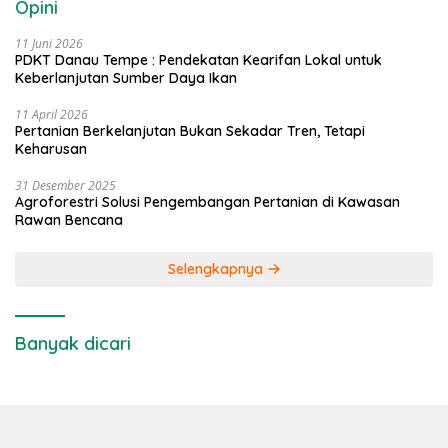
Opini
11 Juni 2026
PDKT Danau Tempe : Pendekatan Kearifan Lokal untuk
Keberlanjutan Sumber Daya Ikan
11 April 2026
Pertanian Berkelanjutan Bukan Sekadar Tren, Tetapi
Keharusan
31 Desember 2025
Agroforestri Solusi Pengembangan Pertanian di Kawasan
Rawan Bencana
Selengkapnya
Banyak dicari