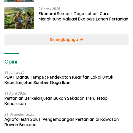
24 April 2026
Ekonomi Sumber Daya Lahan: Cara
Menghitung Valuasi Ekologis Lahan Pertanian
Selengkapnya
Opini
11 Juni 2026
PDKT Danau Tempe : Pendekatan Kearifan Lokal untuk
Keberlanjutan Sumber Daya Ikan
11 April 2026
Pertanian Berkelanjutan Bukan Sekadar Tren, Tetapi
Keharusan
31 Desember 2025
Agroforestri Solusi Pengembangan Pertanian di Kawasan
Rawan Bencana