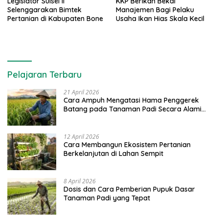
Legislator Sulsel II
KKP Berikan Bekal
Selenggarakan Bimtek
Manajemen Bagi Pelaku
Pertanian di Kabupaten Bone
Usaha Ikan Hias Skala Kecil
Pelajaran Terbaru
21 April 2026
Cara Ampuh Mengatasi Hama Penggerek
Batang pada Tanaman Padi Secara Alami
dan Kimia
12 April 2026
Cara Membangun Ekosistem Pertanian
Berkelanjutan di Lahan Sempit
8 April 2026
Dosis dan Cara Pemberian Pupuk Dasar
Tanaman Padi yang Tepat